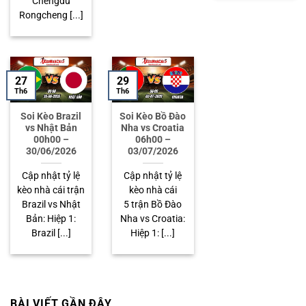
Chengdu
Rongcheng [...]
27
29
Th6
Th6
Soi Kèo Brazil
Soi Kèo Bồ Đào
vs Nhật Bản
Nha vs Croatia
00h00 –
06h00 –
30/06/2026
03/07/2026
Cập nhật tỷ lệ
Cập nhật tỷ lệ
kèo nhà cái trận
kèo nhà cái
Brazil vs Nhật
5 trận Bồ Đào
Bản: Hiệp 1:
Nha vs Croatia:
Brazil [...]
Hiệp 1: [...]
BÀI VIẾT GẦN ĐÂY