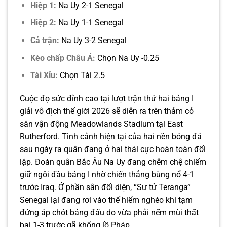
Hiệp 1:
Na Uy 2-1 Senegal
Hiệp 2:
Na Uy 1-1 Senegal
Cả trận:
Na Uy 3-2 Senegal
Kèo chấp Châu Á:
Chọn Na Uy -0.25
Tài Xỉu:
Chọn Tài 2.5
Cuộc đọ sức đỉnh cao tại lượt trận thứ hai bảng I
giải vô địch thế giới 2026 sẽ diễn ra trên thảm cỏ
sân vận động Meadowlands Stadium tại East
Rutherford. Tình cảnh hiện tại của hai nền bóng đá
sau ngày ra quân đang ở hai thái cực hoàn toàn đối
lập. Đoàn quân Bắc Âu Na Uy đang chễm chệ chiếm
giữ ngôi đầu bảng I nhờ chiến thắng bùng nổ 4-1
trước Iraq. Ở phần sân đối diện, “Sư tử Teranga”
Senegal lại đang rơi vào thế hiểm nghèo khi tạm
đứng áp chót bảng đấu do vừa phải nếm mùi thất
bại 1-3 trước gã khổng lồ Pháp.