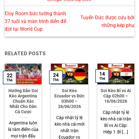
Eloy Room bức tường thành
Tuyển Đức được cứu bởi
37 tuổi và màn trình diễn để
những kép phụ
đời tại World Cup
RELATED POSTS
14
24
22
Th6
Th6
Th6
Hướng Dẫn Soi
Soi Kèo
Soi Kèo Bỉ vs Ai
Kèo Argentina
Ecuador vs Đức
Cập 02h00 –
Chuẩn Xác
03h00 –
16/06/2026
Nhất Cho Dân
26/06/2026
Cá Cược
Cập nhật tỷ lệ
Cập nhật tỷ lệ
kèo nhà cái trận
Argentina luôn
kèo nhà cái mới
Bỉ vs Ai Cập:
là tâm điểm của
nhất trận
Hiệp 1: Bỉ [...]
mọi trận đấu
Ecuador vs