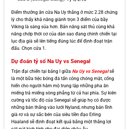
Điểm thưởng ăn cửa Na Uy thắng ở mức 2.28 chứng
lý cho thấy khả năng giành trọn 3 điểm của bầy
Viking là sáng sủa hơn. Bản năng sát thủ cùng khả
năng chớp thời cơ của dàn sao đang chinh chiến tại
lục địa già sẽ lên tiếng đúng lúc để định đoạt trận
đấu. Chọn cửa 1.
Dự đoán tỷ số Na Uy vs Senegal
Trận đại chiến tại bảng I giữa
Na Uy vs Senegal
sẽ
là một bữa tiệc bóng đá tấn công chóng mặt, cống
hiến cho người hâm mộ trung lập những pha ăn
miếng trả miếng sòng phẳng từ cả hai phía. Sự kiên
cường và tốc độ của Senegal sẽ giúp họ có được
những bàn thắng vào lưới Nyland, nhưng bản lĩnh
già rơ và sự sắc bén của siêu tiền đạo Erling
Haaland sẽ định đoạt kết quả bằng một thắng lợi
sát nút kịch tính cho đại diện châu Âu.