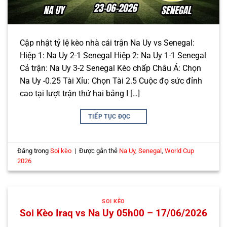
Cập nhật tỷ lệ kèo nhà cái trận Na Uy vs Senegal:
Hiệp 1: Na Uy 2-1 Senegal Hiệp 2: Na Uy 1-1 Senegal
Cả trận: Na Uy 3-2 Senegal Kèo chấp Châu Á: Chọn
Na Uy -0.25 Tài Xỉu: Chọn Tài 2.5 Cuộc đọ sức đỉnh
cao tại lượt trận thứ hai bảng I […]
TIẾP TỤC ĐỌC
→
Đăng trong
Soi kèo
|
Được gắn thẻ
Na Uy
,
Senegal
,
World Cup
2026
SOI KÈO
Soi Kèo Iraq vs Na Uy 05h00 – 17/06/2026