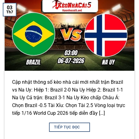
03
Th7
Cập nhật thông số kèo nhà cái mới nhất trận Brazil
vs Na Uy: Hiệp 1: Brazil 2-0 Na Uy Hiệp 2: Brazil 1-1
Na Uy Cả trận: Brazil 3-1 Na Uy Kèo chấp Châu Á:
Chọn Brazil -0.5 Tài Xỉu: Chọn Tài 2.5 Vòng loại trực
tiếp 1/16 World Cup 2026 tiếp diễn đầy […]
TIẾP TỤC ĐỌC
→