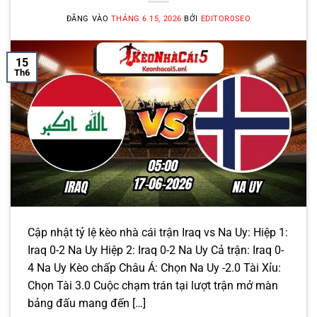
ĐĂNG VÀO
THÁNG 6 15, 2026
BỞI
EDITOR0SEO
15
Th6
Cập nhật tỷ lệ kèo nhà cái trận Iraq vs Na Uy: Hiệp 1:
Iraq 0-2 Na Uy Hiệp 2: Iraq 0-2 Na Uy Cả trận: Iraq 0-
4 Na Uy Kèo chấp Châu Á: Chọn Na Uy -2.0 Tài Xỉu:
Chọn Tài 3.0 Cuộc chạm trán tại lượt trận mở màn
bảng đấu mang đến […]