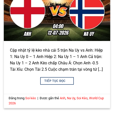
Cập nhật tỷ lệ kèo nhà cái 5 trận Na Uy vs Anh: Hiệp
1: Na Uy 0 – 1 Anh Hiệp 2: Na Uy 1 – 1 Anh Cả trận:
Na Uy 1 – 2 Anh Kèo chấp Châu Á: Chọn Anh -0.5
Tài Xỉu: Chọn Tài 2.5 Cuộc chạm trán tại vòng tứ […]
TIẾP TỤC ĐỌC
→
Đăng trong
Soi kèo
|
Được gắn thẻ
Anh
,
Na Uy
,
Soi Kèo
,
World Cup
2026