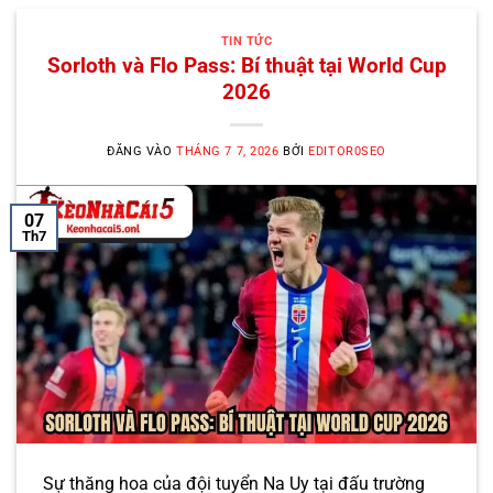
TIN TỨC
Sorloth và Flo Pass: Bí thuật tại World Cup
2026
ĐĂNG VÀO
THÁNG 7 7, 2026
BỞI
EDITOR0SEO
07
Th7
Sự thăng hoa của đội tuyển Na Uy tại đấu trường