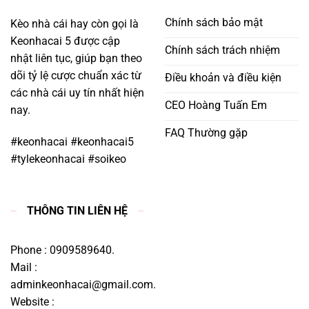
Chính sách bảo mật
Kèo nhà cái hay còn gọi là
Keonhacai 5 được cập
Chính sách trách nhiệm
nhật liên tục, giúp bạn theo
dõi tỷ lệ cược chuẩn xác từ
Điều khoản và điều kiện
các nhà cái uy tín nhất hiện
CEO Hoàng Tuấn Em
nay.
FAQ Thường gặp
#keonhacai #keonhacai5
#tylekeonhacai #soikeo
THÔNG TIN LIÊN HỆ
Phone : 0909589640.
Mail :
adminkeonhacai@gmail.com
.
Website :