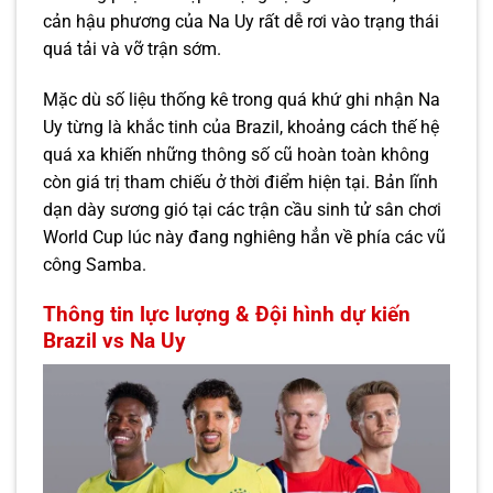
cản hậu phương của Na Uy rất dễ rơi vào trạng thái
quá tải và vỡ trận sớm.
Mặc dù số liệu thống kê trong quá khứ ghi nhận Na
Uy từng là khắc tinh của Brazil, khoảng cách thế hệ
quá xa khiến những thông số cũ hoàn toàn không
còn giá trị tham chiếu ở thời điểm hiện tại. Bản lĩnh
dạn dày sương gió tại các trận cầu sinh tử sân chơi
World Cup lúc này đang nghiêng hẳn về phía các vũ
công Samba.
Thông tin lực lượng & Đội hình dự kiến
Brazil vs Na Uy