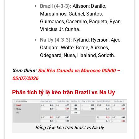
Brazil (4-3-3):
Alisson; Danilo,
Marquinhos, Gabriel, Santos;
Guimaraes, Casemiro, Paqueta; Ryan,
Vinicius Jr, Cunha.
Na Uy (4-3-3):
Nyland; Ryerson, Ajer,
Ostigard, Wolfe; Berge, Aursnes,
Odegaard; Nusa, Haaland, Sorloth.
Xem thêm:
Soi Kèo Canada vs Morocco 00h00 –
05/07/2026
Phân tích tỷ lệ kèo trận Brazil vs Na Uy
Bảng tỷ lệ kèo trận Brazil vs Na Uy