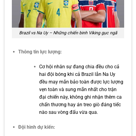
Brazil vs Na Uy – Những chiến binh Viking gục ngã
Thông tin lực lượng:
Cơ hội nhân sự đang chia đều cho cả
hai đội bóng khi cả Brazil lẫn Na Uy
đều may mắn bảo toàn được lực lượng
vẹn toàn và sung mãn nhất cho trận
đại chiến này, không ghi nhận thêm ca
chấn thương hay án treo giò đáng tiếc
nào sau vòng đấu vừa qua.
Đội hình dự kiến: