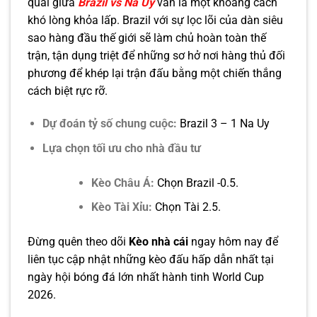
quái giữa
Brazil vs Na Uy
vẫn là một khoảng cách
khó lòng khỏa lấp. Brazil với sự lọc lõi của dàn siêu
sao hàng đầu thế giới sẽ làm chủ hoàn toàn thế
trận, tận dụng triệt để những sơ hở nơi hàng thủ đối
phương để khép lại trận đấu bằng một chiến thắng
cách biệt rực rỡ.
Dự đoán tỷ số chung cuộc:
Brazil 3 – 1 Na Uy
Lựa chọn tối ưu cho nhà đầu tư
Kèo Châu Á:
Chọn Brazil -0.5.
Kèo Tài Xỉu:
Chọn Tài 2.5.
Đừng quên theo dõi
Kèo nhà cái
ngay hôm nay để
liên tục cập nhật những kèo đấu hấp dẫn nhất tại
ngày hội bóng đá lớn nhất hành tinh World Cup
2026.