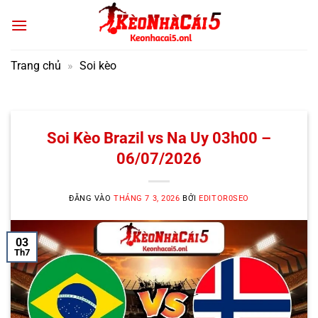
Bỏ
qua
nội
dung
Trang chủ
»
Soi kèo
Soi Kèo Brazil vs Na Uy 03h00 –
06/07/2026
ĐĂNG VÀO
THÁNG 7 3, 2026
BỞI
EDITOR0SEO
03
Th7