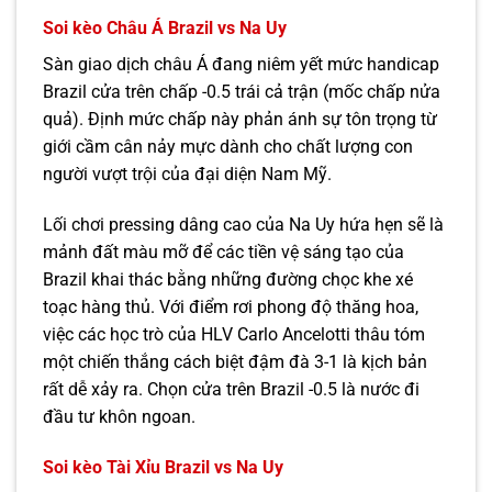
Soi kèo Châu Á Brazil vs Na Uy
Sàn giao dịch châu Á đang niêm yết mức handicap
Brazil cửa trên chấp -0.5 trái cả trận (mốc chấp nửa
quả). Định mức chấp này phản ánh sự tôn trọng từ
giới cầm cân nảy mực dành cho chất lượng con
người vượt trội của đại diện Nam Mỹ.
Lối chơi pressing dâng cao của Na Uy hứa hẹn sẽ là
mảnh đất màu mỡ để các tiền vệ sáng tạo của
Brazil khai thác bằng những đường chọc khe xé
toạc hàng thủ. Với điểm rơi phong độ thăng hoa,
việc các học trò của HLV Carlo Ancelotti thâu tóm
một chiến thắng cách biệt đậm đà 3-1 là kịch bản
rất dễ xảy ra. Chọn cửa trên Brazil -0.5 là nước đi
đầu tư khôn ngoan.
Soi kèo Tài Xỉu Brazil vs Na Uy