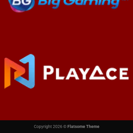
Copyright 2026 ©
Flatsome Theme