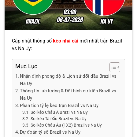
Cập nhật thông số
kèo nhà cái
mới nhất trận Brazil
vs Na Uy:
Mục Lục
Nhận định phong độ & Lịch sử đối đầu Brazil vs
Na Uy
Thông tin lực lượng & Đội hình dự kiến Brazil vs
Na Uy
Phân tích tỷ lệ kèo trận Brazil vs Na Uy
Soi kèo Châu Á Brazil vs Na Uy
Soi kèo Tài Xỉu Brazil vs Na Uy
Soi kèo Châu Âu (1X2) Brazil vs Na Uy
Dự đoán tỷ số Brazil vs Na Uy