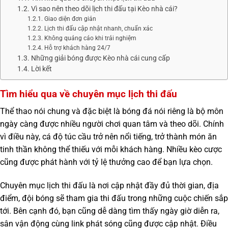
Vì sao nên theo dõi lịch thi đấu tại Kèo nhà cái?
Giao diện đơn giản
Lịch thi đấu cập nhật nhanh, chuẩn xác
Không quảng cáo khi trải nghiệm
Hỗ trợ khách hàng 24/7
Những giải bóng được Kèo nhà cái cung cấp
Lời kết
Tìm hiểu qua về chuyên mục lịch thi đấu
Thể thao nói chung và đặc biệt là bóng đá nói riêng là bộ môn
ngày càng được nhiều người chơi quan tâm và theo dõi. Chính
vì điều này, cá độ túc cầu trở nên nổi tiếng, trở thành món ăn
tinh thần không thể thiếu với mỗi khách hàng. Nhiều kèo cược
cũng được phát hành với tỷ lệ thưởng cao để bạn lựa chọn.
Chuyên mục lịch thi đấu là nơi cập nhật đầy đủ thời gian, địa
điểm, đội bóng sẽ tham gia thi đấu trong những cuộc chiến sắp
tới. Bên cạnh đó, bạn cũng dễ dàng tìm thấy ngày giờ diễn ra,
sân vận động cùng link phát sóng cũng được cập nhật. Điều