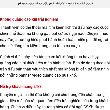
Vì sao nên theo dõi lịch thi đấu tại Kèo nhà cái?
Không quảng cáo khi trải nghiệm
Thành viên có thể thoải mái tìm kiếm lịch thi đấu hay các cuộc
chiến thể thao mà không gặp bất cứ trở ngại nào. Chuyên mục
này được thương hiệu phát hành hoàn toàn miễn phí để người
chơi dễ dàng tìm kiếm trong quá trình cá cược.
Chính vì điều này, nền tảng cam kết không thua hay chạy
quảng cáo giới thiệu trên màn hình chính. Bạn dễ dàng theo dõi
trận đấu bản thân yêu thích nhất
mà không bị cản trở tầm nhìn
bởi những banner, video quảng cáo quá khổ.
Hỗ trợ khách hàng 24/7
Chuyên mục
lịch thi đấu không chỉ chú trọng đến chất lượng
giao diện mà còn rất quan tâm đến trải nghiệm của từng khách
hàng. Chính vì điều này, thương hiệu có đội ngũ CSKH được