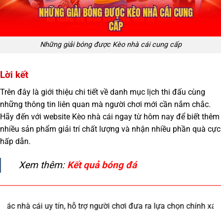
Những giải bóng được Kèo nhà cái cung cấp
Lời kết
Trên đây là giới thiệu chi tiết về danh mục
lịch thi đấu cùng
những thông tin liên quan mà người chơi mới cần nắm chắc.
Hãy đến với website Kèo nhà cái ngay từ hôm nay để biết thêm
nhiều sản phẩm giải trí chất lượng và nhận nhiều phần quà cực
hấp dẫn.
Xem thêm:
Kết quả bóng đá
 cái uy tín, hỗ trợ người chơi đưa ra lựa chọn chính xác và hiệu