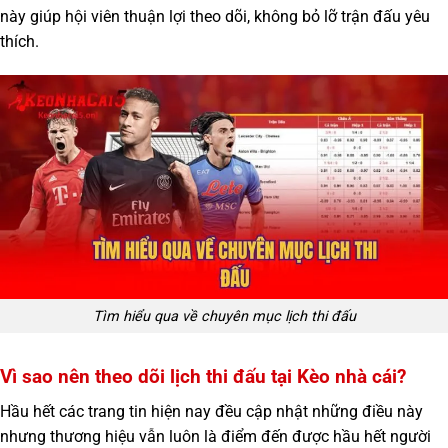
này giúp hội viên thuận lợi theo dõi, không bỏ lỡ trận đấu yêu
thích.
Tìm hiểu qua về chuyên mục lịch thi đấu
Vì sao nên theo dõi lịch thi đấu tại Kèo nhà cái?
Hầu hết các trang tin hiện nay đều cập nhật những điều này
nhưng thương hiệu vẫn luôn là điểm đến được hầu hết người