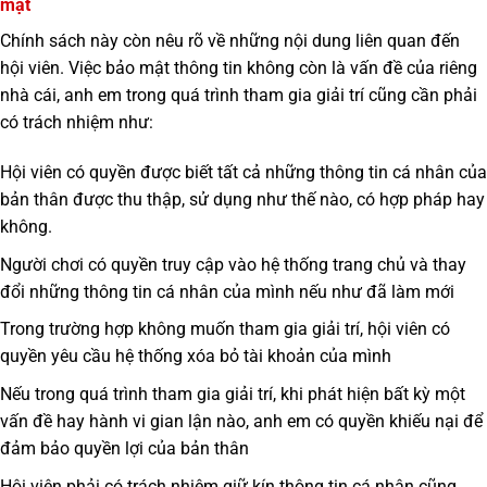
mật
Chính sách này còn nêu rõ về những nội dung liên quan đến
hội viên. Việc bảo mật thông tin không còn là vấn đề của riêng
nhà cái, anh em trong quá trình tham gia giải trí cũng cần phải
có trách nhiệm như:
Hội viên có quyền được biết tất cả những thông tin cá nhân của
bản thân được thu thập, sử dụng như thế nào, có hợp pháp hay
không.
Người chơi có quyền truy cập vào hệ thống trang chủ và thay
đổi những thông tin cá nhân của mình nếu như đã làm mới
Trong trường hợp không muốn tham gia giải trí, hội viên có
quyền yêu cầu hệ thống xóa bỏ tài khoản của mình
Nếu trong quá trình tham gia giải trí, khi phát hiện bất kỳ một
vấn đề hay hành vi gian lận nào, anh em có quyền khiếu nại để
đảm bảo quyền lợi của bản thân
Hội viên phải có trách nhiệm giữ kín thông tin cá nhân cũng