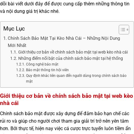
dõi bài viết dưới đây để được cung cấp thêm những thông tin
và nội dung giá trị khác nhé.
Mục Lục
Chính Sách Bảo Mật Tại Kèo Nhà Cái – Những Nội Dung
Mới Nhất
Giới thiệu cơ bản về chính sách bảo mật tại web kèo nhà cái
Những điểm nổi bật của chính sách bảo mật tại hệ thống
Công nghệ bảo mật
Bảo mật thông tin hội viên
Quy định khác liên quan đến người dùng trong chính sách bảo
mật
Giới thiệu cơ bản về chính sách bảo mật tại web kèo
nhà cái
Chính sách bảo mật được xây dựng để đảm bảo hạn chế các
rủi ro và giúp cho người chơi tham gia giải trí trở nên yên tâm
hơn. Bởi thực tế, hiện nay việc cá cược trực tuyến luôn tiềm ẩn