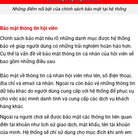
Những điểm nổi bật của chính sách bảo mật tại hệ thống
Bảo mật thông tin hội viên
Chính sách bảo mật nêu rõ những danh mục được hệ thống
bảo vệ giúp người dùng có những trải nghiệm hoàn hảo hơn.
Cụ thể là vấn đề về bảo mật thông tin cá nhân của hội viên sẽ
bao gồm những điều sau:
Bảo mật về thông tin cá nhân hội viên như tên, số điện thoại,
địa chỉ và email cá nhân. Ngoài ra còn bảo vệ những thông tin
dữ liệu khác do người dùng cung cấp với hệ thống để phục vụ
cho việc xác minh danh tính và cung cấp các dịch vụ khách
hàng khác.
Ngoài ra người chơi sẽ được bảo mật các thông tin liên quan
đến tài khoản như lịch sử giao dịch, mật khẩu, tên tài khoản
của mình. Hệ thống sẽ chỉ sử dụng cho mục đích khi anh em