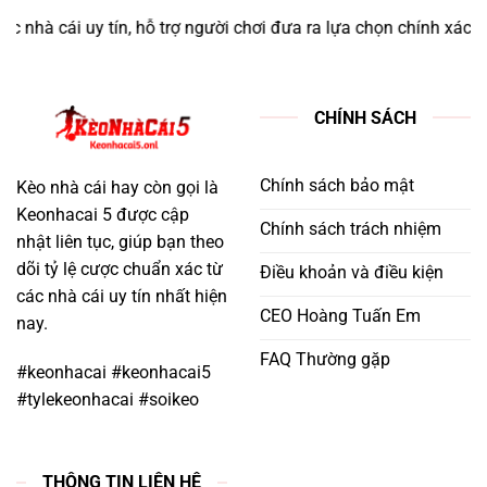
ái uy tín, hỗ trợ người chơi đưa ra lựa chọn chính xác và hiệu q
CHÍNH SÁCH
Chính sách bảo mật
Kèo nhà cái hay còn gọi là
Keonhacai 5 được cập
Chính sách trách nhiệm
nhật liên tục, giúp bạn theo
dõi tỷ lệ cược chuẩn xác từ
Điều khoản và điều kiện
các nhà cái uy tín nhất hiện
CEO Hoàng Tuấn Em
nay.
FAQ Thường gặp
#keonhacai #keonhacai5
#tylekeonhacai #soikeo
THÔNG TIN LIÊN HỆ