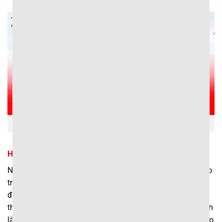
Top 5 thắc mắc thường gặp về website Kèo Nhà Cái
Hệ thống có tiến hành quy trình nâng cấp bảo trì không?
Nền tảng thường xuyên triển khai các đợt nâng cấp và bảo
trì nhằm đảm bảo hệ thống hoạt động mượt mà, ổn định,
đồng thời bảo mật dữ liệu cho người tham gia. Tuy nhiên,
thời gian diễn ra quy trình này thường vào buổi tối để tránh
làm gián đoạn trải nghiệm của khách hàng khi đến với Kèo