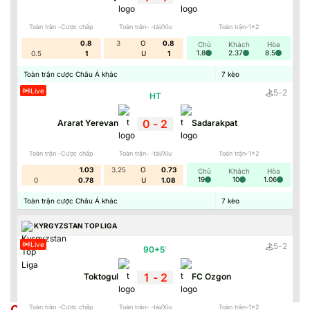
Toàn trận -Cược chấp
Toàn trận- -tài/Xỉu
Toàn trận-1x2
0.8
3
O
0.8
Chủ
Khách
Hòa
1.8
2.37
8.5
0.5
1
U
1
Toàn trận cược Châu Á khác
7
kèo
Live
5
-
2
HT
0
-
2
Ararat Yerevan
Sadarakpat
Toàn trận -Cược chấp
Toàn trận- -tài/Xỉu
Toàn trận-1x2
1.03
3.25
O
0.73
Chủ
Khách
Hòa
19
10
1.06
0
0.78
U
1.08
Toàn trận cược Châu Á khác
7
kèo
KYRGYZSTAN TOP LIGA
Live
5
-
2
90+5
'
1
-
2
Toktogul
FC Ozgon
Toàn trận -Cược chấp
Toàn trận- -tài/Xỉu
Toàn trận-1x2