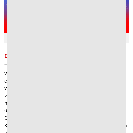
Nội dung đa dạng hữu ích
Đội ngũ chuyên gia hàng đầu
Từ khi thành lập đến nay, thương hiệu Keonhacai luôn giữ
vững vị thế độc tôn trên thị trường nhờ sở hữu đội ngũ
chuyên gia hàng đầu. Trong đó bao gồm các tác giả có
vốn hiểu biết sâu rộng và kinh nghiệm hoạt động lâu năm
với lĩnh vực bóng đá cá cược, bình luận viên sở hữu góc
nhìn toàn diện, biên tập viên chuyên nghiệp của nhiều diễn
đàn lớn,…
Tất cả đều đang tham gia tích cực tại Kèo Nhà
Cái, cam kết tạo nên những bài viết nhận định, phân tích
khách quan, đa chiều, trung thực và chất lượng nhất. Đó là
lý do vì sao bạn nên soi kèo, tham khảo thông tin đánh giá