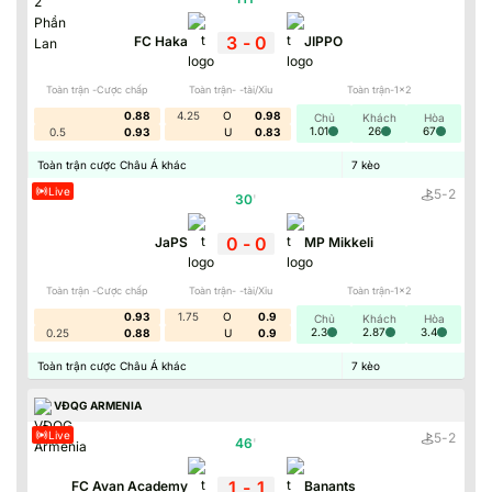
3
-
0
FC Haka
JIPPO
Toàn trận -Cược chấp
Toàn trận- -tài/Xỉu
Toàn trận-1x2
0.88
4.25
O
0.98
Chủ
Khách
Hòa
1.01
26
67
0.5
0.93
U
0.83
Toàn trận cược Châu Á khác
7
kèo
Live
5
-
2
30
'
0
-
0
JaPS
MP Mikkeli
Toàn trận -Cược chấp
Toàn trận- -tài/Xỉu
Toàn trận-1x2
0.93
1.75
O
0.9
Chủ
Khách
Hòa
2.3
2.87
3.4
0.25
0.88
U
0.9
Toàn trận cược Châu Á khác
7
kèo
VĐQG ARMENIA
Live
5
-
2
46
'
1
-
1
FC Avan Academy
Banants