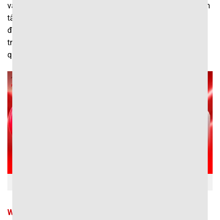
vậy, bạn có thể yên tâm tra cứu dữ liệu mà không phải bận
tâm về vấn đề tin giả hay thông tin đã quá cũ,… Hơn nữa,
đội ngũ biên tập viên cũng kiểm tra bài viết rất kỹ càng
trước khi cung cấp cho độc giả để đảm bảo tính khách
quan, chuẩn xác nhất.
Keonhacai 5 tổng hợp nguồn tin tức từ đâu?
Website có triển khai kênh liên hệ CSKH không?