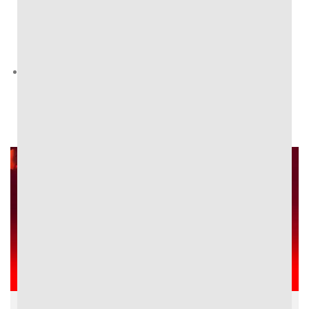
theo thời gian thực tế, không có độ trễ giúp các tín đồ
của bộ môn túc cầu theo dõi chi tiết giải đấu, đội bóng
hay trận đấu yêu thích.
Nội dung soi kèo, nhận định được biên tập và đăng tải
trước giờ bóng lăn khoảng từ 24 – 48 tiếng, hỗ trợ bet
thủ phân tích xu hướng đặt cược, có đủ thời gian để
đưa ra lựa chọn chính xác,…
Vì sao bạn nên lựa chọn nền tảng Kèo Nhà Cái?