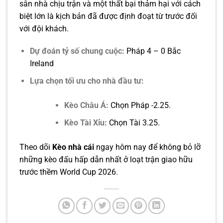
sân nhà chịu trận và một thất bại thảm hại với cách
biệt lớn là kịch bản đã được định đoạt từ trước đối
với đội khách.
Dự đoán tỷ số chung cuộc:
Pháp 4 – 0 Bắc
Ireland
Lựa chọn tối ưu cho nhà đầu tư:
Kèo Châu Á:
Chọn Pháp -2.25.
Kèo Tài Xỉu:
Chọn Tài 3.25.
Theo dõi
Kèo nhà cái
ngay hôm nay để không bỏ lỡ
những kèo đấu hấp dẫn nhất ở loạt trận giao hữu
trước thềm World Cup 2026.