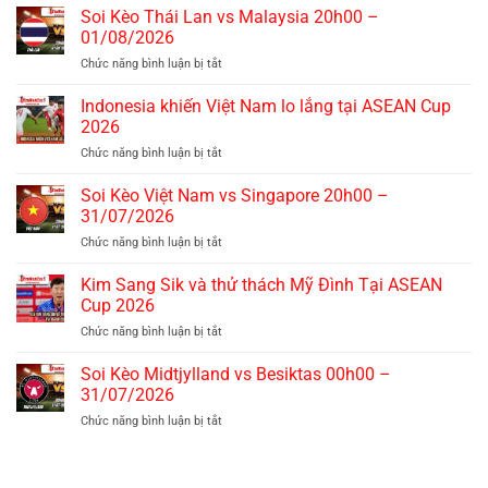
Soi Kèo Thái Lan vs Malaysia 20h00 –
01/08/2026
Chức năng bình luận bị tắt
ở
Soi
Kèo
Indonesia khiến Việt Nam lo lắng tại ASEAN Cup
Thái
2026
Lan
Chức năng bình luận bị tắt
ở
vs
Indonesia
Malaysia
khiến
Soi Kèo Việt Nam vs Singapore 20h00 –
20h00
Việt
–
31/07/2026
Nam
01/08/2026
Chức năng bình luận bị tắt
ở
lo
Soi
lắng
Kèo
Kim Sang Sik và thử thách Mỹ Đình Tại ASEAN
tại
Việt
ASEAN
Cup 2026
Nam
Cup
Chức năng bình luận bị tắt
ở
vs
2026
Kim
Singapore
Sang
Soi Kèo Midtjylland vs Besiktas 00h00 –
20h00
Sik
–
31/07/2026
và
31/07/2026
Chức năng bình luận bị tắt
ở
thử
Soi
thách
Kèo
Mỹ
Midtjylland
Đình