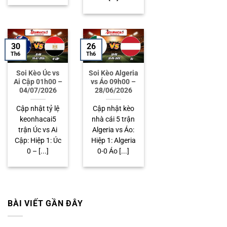
30
26
Th6
Th6
Soi Kèo Úc vs
Soi Kèo Algeria
Ai Cập 01h00 –
vs Áo 09h00 –
04/07/2026
28/06/2026
Cập nhật tỷ lệ
Cập nhật kèo
keonhacai5
nhà cái 5 trận
trận Úc vs Ai
Algeria vs Áo:
Cập: Hiệp 1: Úc
Hiệp 1: Algeria
0 – [...]
0-0 Áo [...]
BÀI VIẾT GẦN ĐÂY