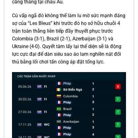
căng thẳng tại châu Âu.
Cú vấp ngã đó không thể làm lu mờ sức mạnh đáng
sợ của “Les Bleus” khi trước đó họ sở hữu chuỗi 4
trận toàn thắng liên tiếp đầy thuyết phục trước
Colombia (3-1), Brazil (2-1), Azerbaijan (3-1) và
Ukraine (4-0). Quyết tâm lấy lại thể diện sẽ là động
lực cực đại để dàn siêu sao áo lam nghiền nát đối
thủ bằng lối chơi tấn công áp đặt tổng lực.