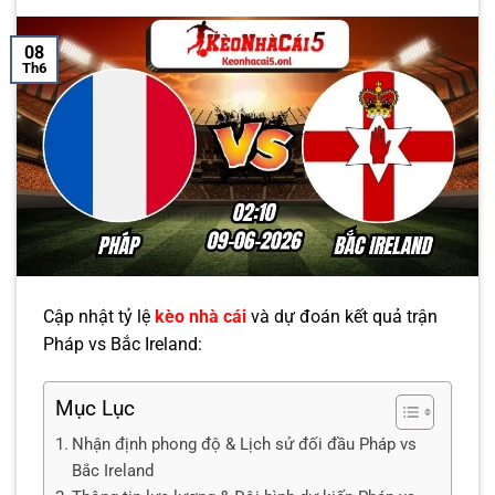
08
Th6
Cập nhật tỷ lệ
kèo nhà cái
và dự đoán kết quả trận
Pháp vs Bắc Ireland:
Mục Lục
Nhận định phong độ & Lịch sử đối đầu Pháp vs
Bắc Ireland