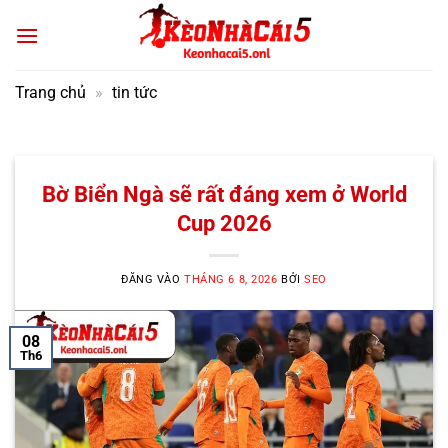
Bỏ
qua
nội
dung
Trang chủ
»
tin tức
Bờ Biển Ngà sẽ rất đáng xem ở World
Cup 2026
ĐĂNG VÀO
THÁNG 6 8, 2026
BỞI
SEO
08
Th6