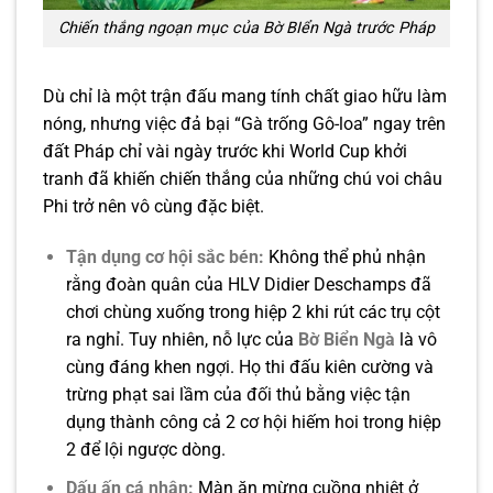
Chiến thắng ngoạn mục của Bờ BIển Ngà trước Pháp
Dù chỉ là một trận đấu mang tính chất giao hữu làm
nóng, nhưng việc đả bại “Gà trống Gô-loa” ngay trên
đất Pháp chỉ vài ngày trước khi World Cup khởi
tranh đã khiến chiến thắng của những chú voi châu
Phi trở nên vô cùng đặc biệt.
Tận dụng cơ hội sắc bén:
Không thể phủ nhận
rằng đoàn quân của HLV Didier Deschamps đã
chơi chùng xuống trong hiệp 2 khi rút các trụ cột
ra nghỉ. Tuy nhiên, nỗ lực của
Bờ Biển Ngà
là vô
cùng đáng khen ngợi. Họ thi đấu kiên cường và
trừng phạt sai lầm của đối thủ bằng việc tận
dụng thành công cả 2 cơ hội hiếm hoi trong hiệp
2 để lội ngược dòng.
Dấu ấn cá nhân:
Màn ăn mừng cuồng nhiệt ở