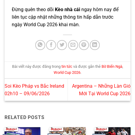
Đừng quên theo dõi
Kèo nhà cái
ngay hôm nay để
liên tục cập nhật những thông tin hấp dẫn trước
ngày World Cup 2026 khai màn.
Bài viết này được đăng trong
tin tức
và được gắn thẻ
Bờ Biển Ngà
,
World Cup 2026
.
Soi Kèo Pháp vs Bắc Ireland
Argentina – Những Làn Gió
02h10 – 09/06/2026
Mới Tại World Cup 2026
RELATED POSTS