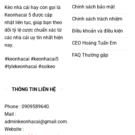
Chính sách bảo mật
Kèo nhà cái hay còn gọi là
Keonhacai 5 được cập
Chính sách trách nhiệm
nhật liên tục, giúp bạn theo
dõi tỷ lệ cược chuẩn xác từ
Điều khoản và điều kiện
các nhà cái uy tín nhất hiện
CEO Hoàng Tuấn Em
nay.
FAQ Thường gặp
#keonhacai #keonhacai5
#tylekeonhacai #soikeo
THÔNG TIN LIÊN HỆ
Phone : 0909589640.
Mail :
adminkeonhacai@gmail.com
.
Website :