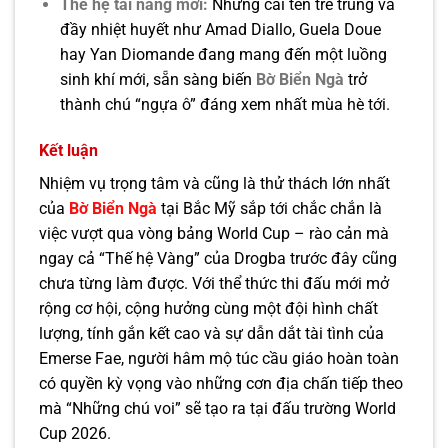
Thế hệ tài năng mới:
Những cái tên trẻ trung và
đầy nhiệt huyết như Amad Diallo, Guela Doue
hay Yan Diomande đang mang đến một luồng
sinh khí mới, sẵn sàng biến
Bờ Biển Ngà
trở
thành chú “ngựa ô” đáng xem nhất mùa hè tới.
Kết luận
Nhiệm vụ trọng tâm và cũng là thử thách lớn nhất
của
Bờ Biển Ngà
tại Bắc Mỹ sắp tới chắc chắn là
việc vượt qua vòng bảng World Cup – rào cản mà
ngay cả “Thế hệ Vàng” của Drogba trước đây cũng
chưa từng làm được. Với thể thức thi đấu mới mở
rộng cơ hội, cộng hưởng cùng một đội hình chất
lượng, tính gắn kết cao và sự dẫn dắt tài tình của
Emerse Fae, người hâm mộ túc cầu giáo hoàn toàn
có quyền kỳ vọng vào những cơn địa chấn tiếp theo
mà “Những chú voi” sẽ tạo ra tại đấu trường World
Cup 2026.