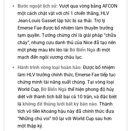
Bước ngoặt lịch sử:
Vượt qua vòng bảng AFCON
một cách chật vật với chỉ 1 chiến thắng, HLV
Jean-Louis Gasset lập tức bị sa thải. Trợ lý
Emerse Fae được bổ nhiệm làm thuyền trưởng
tạm quyền. Tưởng chừng chỉ là giải pháp “chữa
cháy”, nhưng cựu danh thủ của Nice đã tạo nên
một phép màu khi lèo lái
Bờ Biển Ngà
đi một
mạch đến ngôi vương châu lục.
Hành trình vòng loại hoàn hảo:
Được bổ nhiệm
làm HLV trưởng chính thức, Emerse Fae tiếp tục
chứng minh tài năng xuất chúng. Tại vòng loại
World Cup,
Bờ Biển Ngà
thể hiện phong độ hủy
diệt với thành tích bất bại cả 10 trận, và đặc biệt
là
không để thủng lưới bất kỳ bàn nào
. Thành
tích vô tiền khoáng hậu này đã chính thức đưa
“Những chú voi” trở lại với World Cup sau hơn
một thập kỷ.