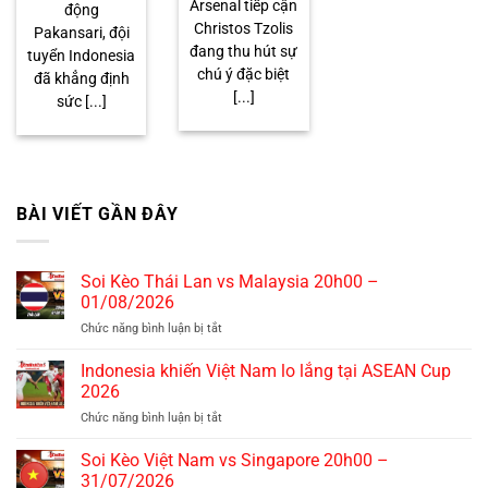
Arsenal tiếp cận
động
Christos Tzolis
Pakansari, đội
đang thu hút sự
tuyển Indonesia
chú ý đặc biệt
đã khẳng định
[...]
sức [...]
BÀI VIẾT GẦN ĐÂY
Soi Kèo Thái Lan vs Malaysia 20h00 –
01/08/2026
Chức năng bình luận bị tắt
ở
Soi
Kèo
Indonesia khiến Việt Nam lo lắng tại ASEAN Cup
Thái
2026
Lan
Chức năng bình luận bị tắt
ở
vs
Indonesia
Malaysia
khiến
Soi Kèo Việt Nam vs Singapore 20h00 –
20h00
Việt
–
31/07/2026