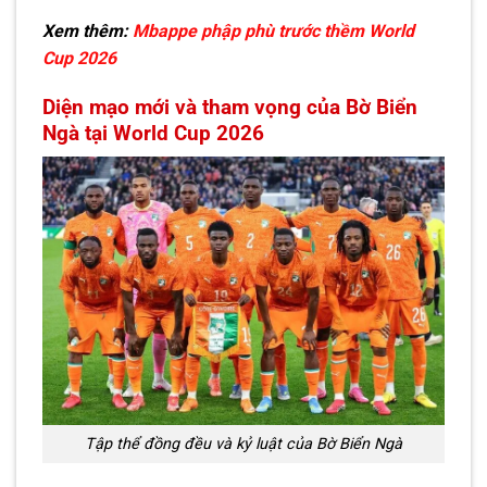
Xem thêm:
Mbappe phập phù trước thềm World
Cup 2026
Diện mạo mới và tham vọng của Bờ Biển
Ngà tại World Cup 2026
Tập thể đồng đều và kỷ luật của Bờ Biển Ngà