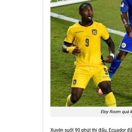
Eloy Room quá k
Xuyên suốt 90 phút thi đấu, Ecuador đ