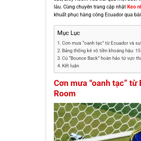
lâu. Cùng chuyên trang cập nhật
Keo n
khuất phục hàng công Ecuador qua bài 
Mục Lục
Cơn mưa “oanh tạc” từ Ecuador và s
Bảng thống kê vô tiền khoáng hậu: 15
Cú “Bounce Back” hoàn hảo từ vực t
Kết luận
Cơn mưa “oanh tạc” từ 
Room