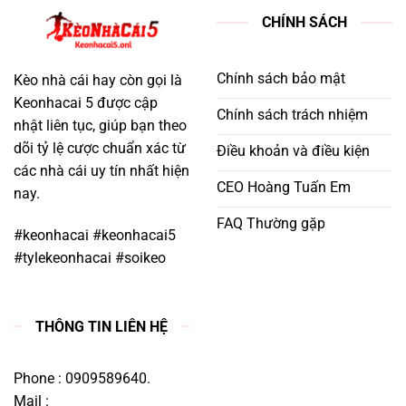
CHÍNH SÁCH
Chính sách bảo mật
Kèo nhà cái hay còn gọi là
Keonhacai 5 được cập
Chính sách trách nhiệm
nhật liên tục, giúp bạn theo
dõi tỷ lệ cược chuẩn xác từ
Điều khoản và điều kiện
các nhà cái uy tín nhất hiện
CEO Hoàng Tuấn Em
nay.
FAQ Thường gặp
#keonhacai #keonhacai5
#tylekeonhacai #soikeo
THÔNG TIN LIÊN HỆ
Phone : 0909589640.
Mail :