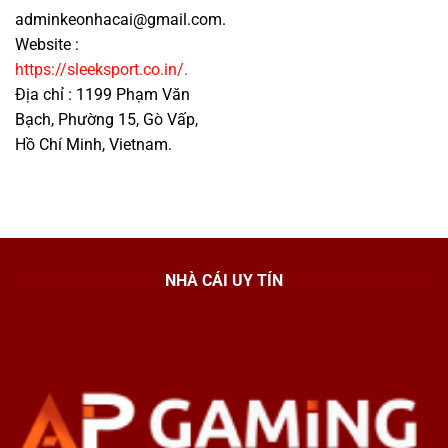
adminkeonhacai@gmail.com
.
Website :
https://sleeksport.co.in/.
Địa chỉ : 1199 Phạm Văn
Bạch, Phường 15, Gò Vấp,
Hồ Chí Minh, Vietnam.
NHÀ CÁI UY TÍN