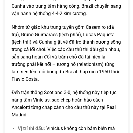
Cunha vào trung tâm hàng công, Brazil chuyển sang
vận hành hệ thống 4-4-2 kim cương.
Nhóm tứ giác khu trung tuyến gồm Casemiro (đá
trụ), Bruno Guimaraes (lệch phải), Lucas Paqueta
(lệch trái) và Cunha giật về đã trở thành xương sống
trong cả lối chơi. Việc các cầu thủ thi đấu gần nhau,
sẵn sàng hoán đổi và trám chỗ đã tái hiện lại
trường phái kết nối – tương hỗ (relationism) từng
làm nên tên tuổi bóng đá Brazil thập niên 1950 thời
Flavio Costa.
Đến trận thắng Scotland 3-0, hệ thống này tiếp tục
nâng tầm Vinicius, sao chép hoàn hảo cách
Ancelotti từng chắp cánh cho cầu thủ này tại Real
Madrid:
Vị trí thi đấu:
Vinicius không còn bám biên mà