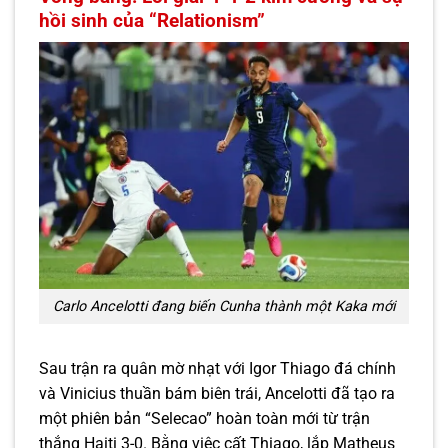
hồi sinh của “Relationism”
Carlo Ancelotti đang biến Cunha thành một Kaka mới
Sau trận ra quân mờ nhạt với Igor Thiago đá chính
và Vinicius thuần bám biên trái, Ancelotti đã tạo ra
một phiên bản “Selecao” hoàn toàn mới từ trận
thắng Haiti 3-0. Bằng việc cất Thiago, lắp Matheus