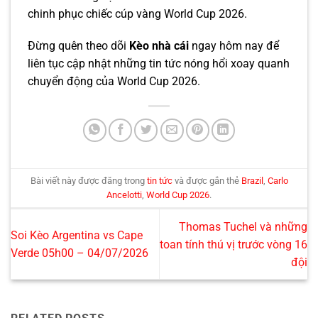
chinh phục chiếc cúp vàng World Cup 2026.
Đừng quên theo dõi
Kèo nhà cái
ngay hôm nay để
liên tục cập nhật những tin tức nóng hổi xoay quanh
chuyển động của World Cup 2026.
Bài viết này được đăng trong
tin tức
và được gắn thẻ
Brazil
,
Carlo
Ancelotti
,
World Cup 2026
.
Thomas Tuchel và những
Soi Kèo Argentina vs Cape
toan tính thú vị trước vòng 16
Verde 05h00 – 04/07/2026
đội