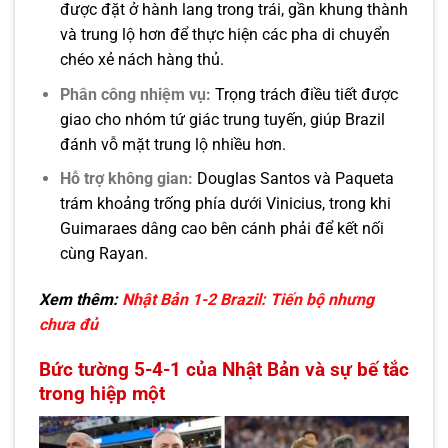
được đặt ở hành lang trong trái, gần khung thành
và trung lộ hơn để thực hiện các pha di chuyển
chéo xẻ nách hàng thủ.
Phân công nhiệm vụ:
Trọng trách điều tiết được
giao cho nhóm tứ giác trung tuyến, giúp Brazil
đánh vỗ mặt trung lộ nhiều hơn.
Hỗ trợ không gian:
Douglas Santos và Paqueta
trám khoảng trống phía dưới Vinicius, trong khi
Guimaraes dâng cao bên cánh phải để kết nối
cùng Rayan.
Xem thêm:
Nhật Bản 1-2 Brazil: Tiến bộ nhưng
chưa đủ
Bức tường 5-4-1 của Nhật Bản và sự bế tắc
trong hiệp một