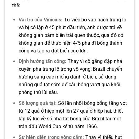
thể:
Vai trò của Vinicius:
Từ việc bó vào nách trung lộ
và bị cô lập ở 45 phút đầu tiên, anh được trả về
không gian bám biên trái quen thuộc, qua đó có
không gian để thực hiện 4/5 pha đi bóng thành
công và tạo ra đột biến cực lớn.
Định hướng tấn công:
Thay vì cố gắng đập nhả
xuyên phá trung lộ trong vô vọng, Brazil chuyển
hướng sang các miếng đánh ở biên, sử dụng
những quả tạt sớm để câu bóng vượt qua khối
phòng thủ lùi sâu.
Số lượng quả tạt:
Số lần nhồi bóng bổng tăng vọt
từ 12 quả ở hiệp một lên 27 quả ở hiệp hai, thiết
lập kỷ lục về số pha tạt bóng của Brazil tại một
trận đấu World Cup kể từ năm 1966.
Sự hiện diện trong vòng cấm:
Thay vì thiếu hụt