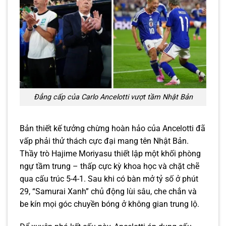
Đẳng cấp của Carlo Ancelotti vượt tầm Nhật Bản
Bản thiết kế tưởng chừng hoàn hảo của Ancelotti đã
vấp phải thử thách cực đại mang tên Nhật Bản.
Thầy trò Hajime Moriyasu thiết lập một khối phòng
ngự tầm trung – thấp cực kỳ khoa học và chặt chẽ
qua cấu trúc 5-4-1. Sau khi có bàn mở tỷ số ở phút
29, “Samurai Xanh” chủ động lùi sâu, che chắn và
be kín mọi góc chuyền bóng ở không gian trung lộ.