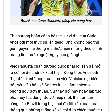
Brazil của Carlo Ancelotti càng lúc càng hay
Chính trong hoàn cảnh bế tắc, sự vĩ đại của Carlo
Ancelotti mới thực sự lên tiếng. Ông không bảo thủ
giữ nguyên hệ thống mà thực hiện những điều chỉnh
mang tính bước ngoặt ngay sau giờ nghỉ.
Việc Paqueta chấn thương buộc phải rời sân đã mở
ra cơ hội để Endrick xuất hiện. Đồng thời, Ancelotti
“bật đèn xanh” hợp thức hóa việc Vinicius dạt biên
trái, yêu cầu hậu vệ Santos lùi lại làm nhiệm vụ
phòng ngự đơn thuần. Sự thay đổi này ngay lập tức
phát huy tác dụng. So với hiệp một, thế trận tấn
công của Brazil trong hiệp hai đã lột xác hoàn toàn
thông qua những thống kê và chỉ đạo chiến thuật cụ