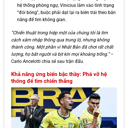
hệ thống phòng ngự, Vinicius lâm vào tình trạng
“đói bóng”, buộc phải dạt lại ra biên trái theo bản
năng để tìm không gian.
“Chiến thuật trong hiệp một của chúng tôi là tìm
cách xâm nhập thông qua trung lộ, nhưng không
thành công. Một phần vì Nhật Bản đã chơi rất chất
lượng, họ bắt người và bịt kín mọi khoảng trống.”
–
Carlo Ancelotti chia sẻ sau trận đấu.
Khả năng ứng biến bậc thầy: Phá vỡ hệ
thống để tìm chiến thắng