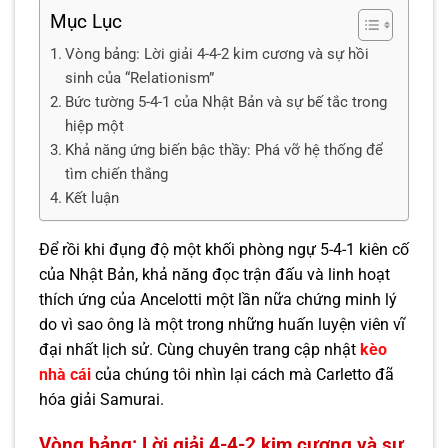
Mục Lục
Vòng bảng: Lời giải 4-4-2 kim cương và sự hồi
sinh của “Relationism”
Bức tường 5-4-1 của Nhật Bản và sự bế tắc trong
hiệp một
Khả năng ứng biến bậc thầy: Phá vỡ hệ thống để
tìm chiến thắng
Kết luận
Để rồi khi đụng độ một khối phòng ngự 5-4-1 kiên cố
của Nhật Bản, khả năng đọc trận đấu và linh hoạt
thích ứng của Ancelotti một lần nữa chứng minh lý
do vì sao ông là một trong những huấn luyện viên vĩ
đại nhất lịch sử. Cùng chuyên trang cập nhật
kèo
nhà cái
của chúng tôi nhìn lại cách mà Carletto đã
hóa giải Samurai.
Vòng bảng: Lời giải 4-4-2 kim cương và sự