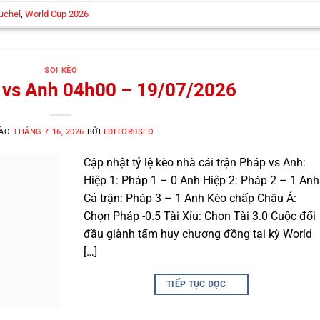
uchel
,
World Cup 2026
SOI KÈO
 vs Anh 04h00 – 19/07/2026
VÀO
THÁNG 7 16, 2026
BỞI
EDITOR0SEO
Cập nhật tỷ lệ kèo nhà cái trận Pháp vs Anh:
Hiệp 1: Pháp 1 – 0 Anh Hiệp 2: Pháp 2 – 1 Anh
Cả trận: Pháp 3 – 1 Anh Kèo chấp Châu Á:
Chọn Pháp -0.5 Tài Xỉu: Chọn Tài 3.0 Cuộc đối
đầu giành tấm huy chương đồng tại kỳ World
[…]
TIẾP TỤC ĐỌC
→