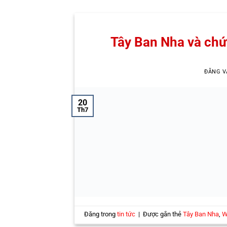
Tây Ban Nha và ch
ĐĂNG 
20
Th7
Đăng trong
tin tức
|
Được gắn thẻ
Tây Ban Nha
,
W