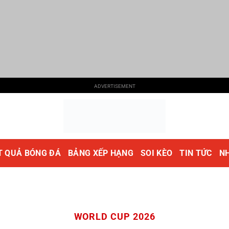
ADVERTISEMENT
T QUẢ BÓNG ĐÁ
BẢNG XẾP HẠNG
SOI KÈO
TIN TỨC
NH
WORLD CUP 2026