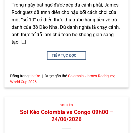
Trong ngày bất ngờ được xếp đá cánh phải, James
Rodriguez đã trình diễn cho hậu bối cách chơi của
một “số 10” cổ điển thực thụ trước hàng tiền vệ trứ
danh của Bồ Đào Nha. Dù danh nghĩa là chạy cánh,
anh thực tế đã làm chủ toàn bộ không gian sáng
tạo, […]
TIẾP TỤC ĐỌC
→
Đăng trong
tin tức
|
Được gắn thẻ
Colombia
,
James Rodriguez
,
World Cup 2026
SOI KÈO
Soi Kèo Colombia vs Congo 09h00 –
24/06/2026