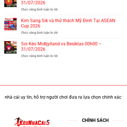
Việt
–
31/07/2026
Nam
01/08/2026
Chức năng bình luận bị tắt
ở
lo
Soi
lắng
Kèo
Kim Sang Sik và thử thách Mỹ Đình Tại ASEAN
tại
Việt
ASEAN
Cup 2026
Nam
Cup
Chức năng bình luận bị tắt
ở
vs
2026
Kim
Singapore
Sang
Soi Kèo Midtjylland vs Besiktas 00h00 –
20h00
Sik
–
31/07/2026
và
31/07/2026
Chức năng bình luận bị tắt
ở
thử
Soi
thách
Kèo
Mỹ
Midtjylland
Đình
vs
Tại
Besiktas
ASEAN
00h00
Cup
–
2026
31/07/2026
ái uy tín, hỗ trợ người chơi đưa ra lựa chọn chính xác và hiệu 
CHÍNH SÁCH