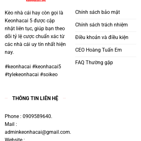
Chính sách bảo mật
Kèo nhà cái hay còn gọi là
Keonhacai 5 được cập
Chính sách trách nhiệm
nhật liên tục, giúp bạn theo
dõi tỷ lệ cược chuẩn xác từ
Điều khoản và điều kiện
các nhà cái uy tín nhất hiện
CEO Hoàng Tuấn Em
nay.
FAQ Thường gặp
#keonhacai #keonhacai5
#tylekeonhacai #soikeo
THÔNG TIN LIÊN HỆ
Phone : 0909589640.
Mail :
adminkeonhacai@gmail.com
.
Website :