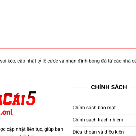
èo, cập nhật tỷ lệ cược và nhận định bóng đá từ các nhà cái uy 
CHÍNH SÁCH
Chính sách bảo mật
Chính sách trách nhiệm
ợc cập nhật liên tục, giúp bạn
Điều khoản và điều kiện