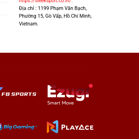
https://sleeksport.co.in/.
Địa chỉ : 1199 Phạm Văn Bạch,
Phường 15, Gò Vấp, Hồ Chí Minh,
Vietnam.