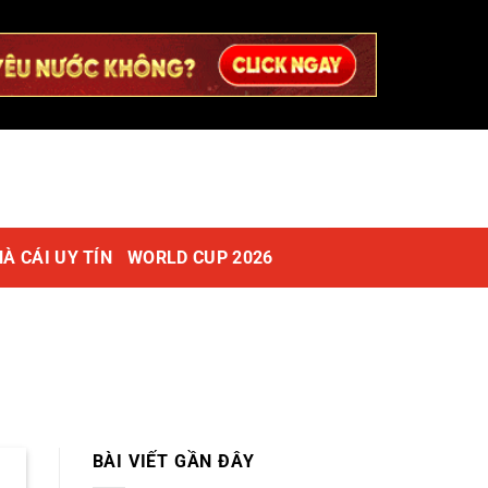
À CÁI UY TÍN
WORLD CUP 2026
BÀI VIẾT GẦN ĐÂY