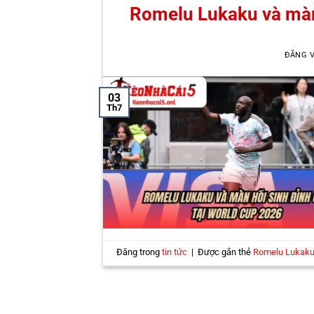
Romelu Lukaku và màn
ĐĂNG 
03
Th7
Đăng trong
tin tức
|
Được gắn thẻ
Romelu Lukak