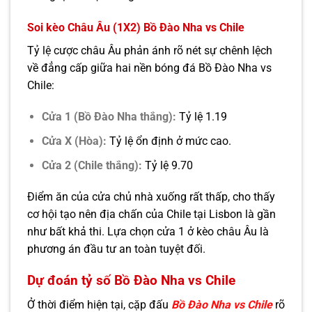
Soi kèo Châu Âu (1X2) Bồ Đào Nha vs Chile
Tỷ lệ cược châu Âu phản ánh rõ nét sự chênh lệch
về đẳng cấp giữa hai nền bóng đá Bồ Đào Nha vs
Chile:
Cửa 1 (Bồ Đào Nha thắng):
Tỷ lệ 1.19
Cửa X (Hòa):
Tỷ lệ ổn định ở mức cao.
Cửa 2 (Chile thắng):
Tỷ lệ 9.70
Điểm ăn của cửa chủ nhà xuống rất thấp, cho thấy
cơ hội tạo nên địa chấn của Chile tại Lisbon là gần
như bất khả thi. Lựa chọn cửa 1 ở kèo châu Âu là
phương án đầu tư an toàn tuyệt đối.
Dự đoán tỷ số Bồ Đào Nha vs Chile
Ở thời điểm hiện tại, cặp đấu
Bồ Đào Nha vs Chile
rõ