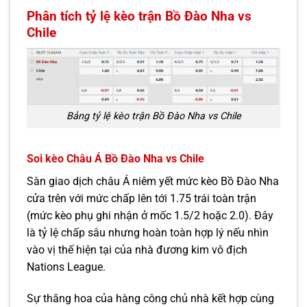
Phân tích tỷ lệ kèo trận Bồ Đào Nha vs
Chile
Bảng tỷ lệ kèo trận Bồ Đào Nha vs Chile
Soi kèo Châu Á Bồ Đào Nha vs Chile
Sàn giao dịch châu Á niêm yết mức kèo Bồ Đào Nha
cửa trên với mức chấp lên tới 1.75 trái toàn trận
(mức kèo phụ ghi nhận ở mốc 1.5/2 hoặc 2.0). Đây
là tỷ lệ chấp sâu nhưng hoàn toàn hợp lý nếu nhìn
vào vị thế hiện tại của nhà đương kim vô địch
Nations League.
Sự thăng hoa của hàng công chủ nhà kết hợp cùng