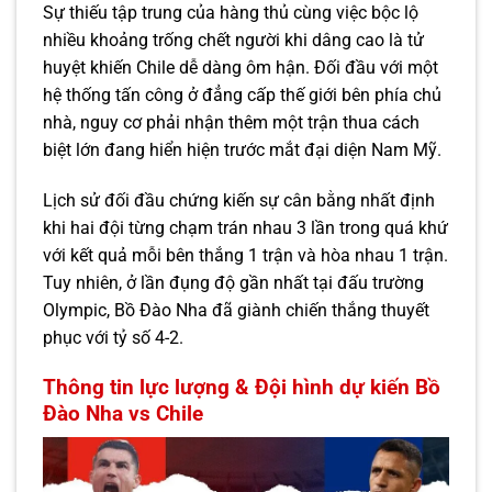
Sự thiếu tập trung của hàng thủ cùng việc bộc lộ
nhiều khoảng trống chết người khi dâng cao là tử
huyệt khiến Chile dễ dàng ôm hận. Đối đầu với một
hệ thống tấn công ở đẳng cấp thế giới bên phía chủ
nhà, nguy cơ phải nhận thêm một trận thua cách
biệt lớn đang hiển hiện trước mắt đại diện Nam Mỹ.
Lịch sử đối đầu chứng kiến sự cân bằng nhất định
khi hai đội từng chạm trán nhau 3 lần trong quá khứ
với kết quả mỗi bên thắng 1 trận và hòa nhau 1 trận.
Tuy nhiên, ở lần đụng độ gần nhất tại đấu trường
Olympic, Bồ Đào Nha đã giành chiến thắng thuyết
phục với tỷ số 4-2.
Thông tin lực lượng & Đội hình dự kiến Bồ
Đào Nha vs Chile