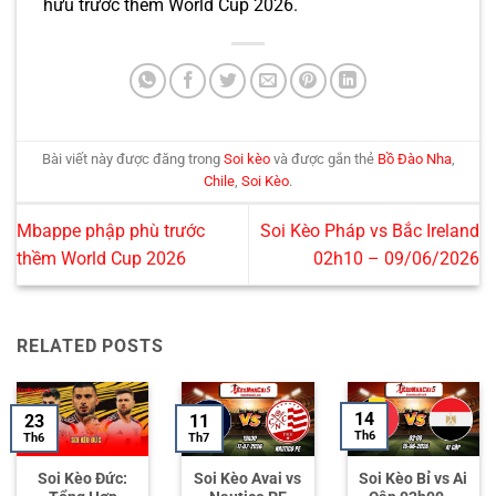
hữu trước thềm World Cup 2026.
Bài viết này được đăng trong
Soi kèo
và được gắn thẻ
Bồ Đào Nha
,
Chile
,
Soi Kèo
.
Mbappe phập phù trước
Soi Kèo Pháp vs Bắc Ireland
thềm World Cup 2026
02h10 – 09/06/2026
RELATED POSTS
14
23
11
Th6
Th6
Th7
Soi Kèo Đức:
Soi Kèo Avai vs
Soi Kèo Bỉ vs Ai