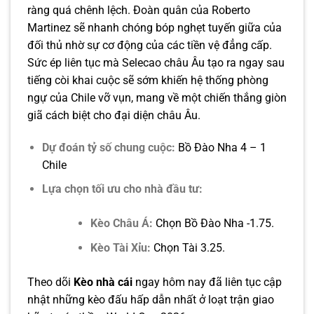
ràng quá chênh lệch. Đoàn quân của Roberto
Martinez sẽ nhanh chóng bóp nghẹt tuyến giữa của
đối thủ nhờ sự cơ động của các tiền vệ đẳng cấp.
Sức ép liên tục mà Selecao châu Âu tạo ra ngay sau
tiếng còi khai cuộc sẽ sớm khiến hệ thống phòng
ngự của Chile vỡ vụn, mang về một chiến thắng giòn
giã cách biệt cho đại diện châu Âu.
Dự đoán tỷ số chung cuộc:
Bồ Đào Nha 4 – 1
Chile
Lựa chọn tối ưu cho nhà đầu tư:
Kèo Châu Á:
Chọn Bồ Đào Nha -1.75.
Kèo Tài Xỉu:
Chọn Tài 3.25.
Theo dõi
Kèo nhà cái
ngay hôm nay đã liên tục cập
nhật những kèo đấu hấp dẫn nhất ở loạt trận giao