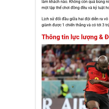
làm khách nào. Không còn quá bùng nổ 
một tập thể chơi đồng đều và kỷ luật hơ
Lịch sử đối đầu giữa hai đội diễn ra v
giành được 1 chiến thắng và có tới 3 trậ
Thông tin lực lượng & Đ