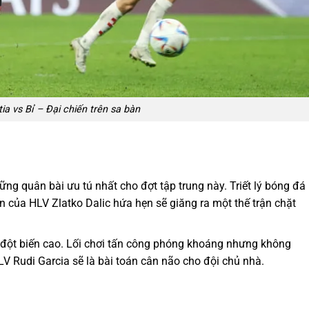
ia vs Bỉ – Đại chiến trên sa bàn
ng quân bài ưu tú nhất cho đợt tập trung này. Triết lý bóng đá
ắn của HLV Zlatko Dalic hứa hẹn sẽ giăng ra một thế trận chặt
đột biến cao. Lối chơi tấn công phóng khoáng nhưng không
 Rudi Garcia sẽ là bài toán cân não cho đội chủ nhà.