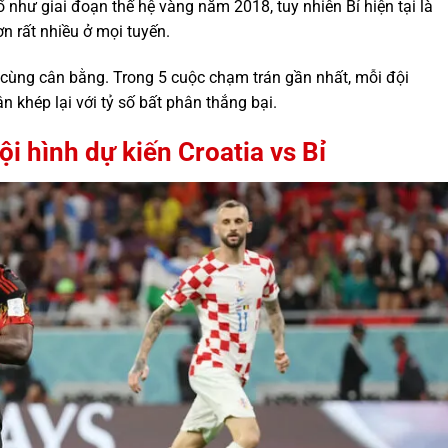
như giai đoạn thế hệ vàng năm 2018, tuy nhiên Bỉ hiện tại là
n rất nhiều ở mọi tuyến.
ô cùng cân bằng. Trong 5 cuộc chạm trán gần nhất, mỗi đội
n khép lại với tỷ số bất phân thắng bại.
ội hình dự kiến Croatia vs Bỉ