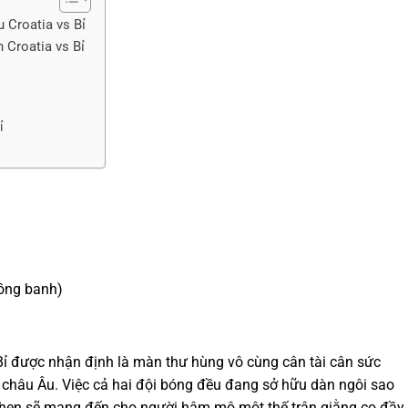
 Croatia vs Bỉ
n Croatia vs Bỉ
ỉ
ồng banh)
 Bỉ được nhận định là màn thư hùng vô cùng cân tài cân sức
 châu Âu. Việc cả hai đội bóng đều đang sở hữu dàn ngôi sao
hẹn sẽ mang đến cho người hâm mộ một thế trận giằng co đầy