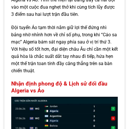
vào một cuộc đua nghẹt thở khi cùng tích lũy được
3 điểm sau hai lượt trận đầu tiên.
Đội tuyển Áo tạm thời nắm giữ lợi thế đứng nhì
bảng nhờ nhỉnh hơn về chỉ số phụ, trong khi “Cáo sa
mạc” Algeria bám sát ngay phía sau ở vị trí thứ 3.
Với hiệu số tốt hơn, đại diện châu Âu chỉ cần một kết
quả hòa là chắc suất dắt tay nhau đi tiếp, hứa hẹn
một thế trận toan tính đầy căng thẳng trên sa bàn
chiến thuật.
Nhận định phong độ & Lịch sử đối đầu
Algeria vs Áo