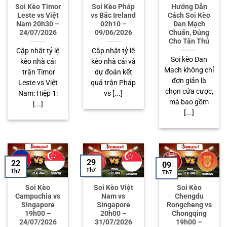
Soi Kèo Timor
Soi Kèo Pháp
Hướng Dẫn
Leste vs Việt
vs Bắc Ireland
Cách Soi Kèo
Nam 20h30 –
02h10 –
Đan Mạch
24/07/2026
09/06/2026
Chuẩn, Đúng
Cho Tân Thủ
Cập nhật tỷ lệ
Cập nhật tỷ lệ
Soi kèo Đan
kèo nhà cái
kèo nhà cái và
Mạch không chỉ
trận Timor
dự đoán kết
đơn giản là
Leste vs Việt
quả trận Pháp
chọn cửa cược,
Nam: Hiệp 1:
vs [...]
mà bao gồm
[...]
[...]
29
22
09
Th7
Th7
Th7
Soi Kèo
Soi Kèo Việt
Soi Kèo
Campuchia vs
Nam vs
Chengdu
Singapore
Singapore
Rongcheng vs
19h00 –
20h00 –
Chongqing
24/07/2026
31/07/2026
19h00 –