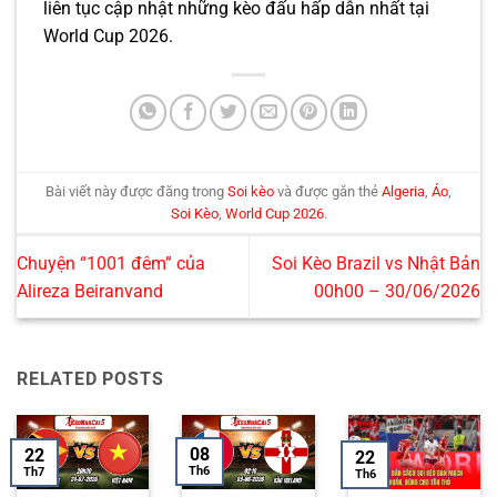
liên tục cập nhật những kèo đấu hấp dẫn nhất tại
World Cup 2026.
Bài viết này được đăng trong
Soi kèo
và được gắn thẻ
Algeria
,
Áo
,
Soi Kèo
,
World Cup 2026
.
Chuyện “1001 đêm” của
Soi Kèo Brazil vs Nhật Bản
Alireza Beiranvand
00h00 – 30/06/2026
RELATED POSTS
08
22
22
Th6
Th7
Th6