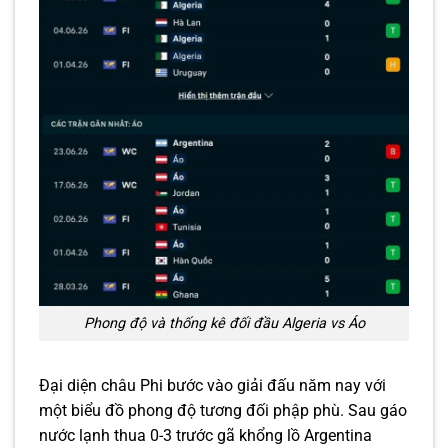
Phong độ và thống kê đối đầu Algeria vs Áo
Đại diện châu Phi bước vào giải đấu năm nay với
một biểu đồ phong độ tương đối phập phù. Sau gáo
nước lạnh thua 0-3 trước gã khổng lồ Argentina