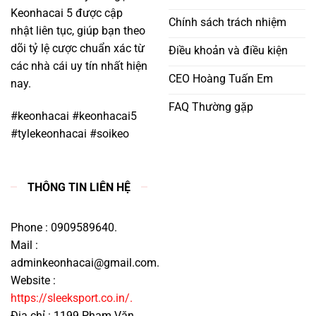
Keonhacai 5 được cập
Chính sách trách nhiệm
nhật liên tục, giúp bạn theo
dõi tỷ lệ cược chuẩn xác từ
Điều khoản và điều kiện
các nhà cái uy tín nhất hiện
CEO Hoàng Tuấn Em
nay.
FAQ Thường gặp
#keonhacai #keonhacai5
#tylekeonhacai #soikeo
THÔNG TIN LIÊN HỆ
Phone : 0909589640.
Mail :
adminkeonhacai@gmail.com
.
Website :
https://sleeksport.co.in/.
Địa chỉ : 1199 Phạm Văn