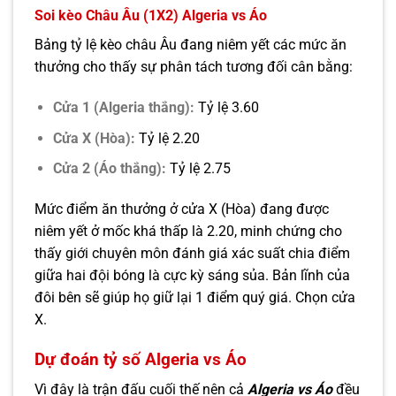
Soi kèo Châu Âu (1X2) Algeria vs Áo
Bảng tỷ lệ kèo châu Âu đang niêm yết các mức ăn
thưởng cho thấy sự phân tách tương đối cân bằng:
Cửa 1 (Algeria thắng):
Tỷ lệ 3.60
Cửa X (Hòa):
Tỷ lệ 2.20
Cửa 2 (Áo thắng):
Tỷ lệ 2.75
Mức điểm ăn thưởng ở cửa X (Hòa) đang được
niêm yết ở mốc khá thấp là 2.20, minh chứng cho
thấy giới chuyên môn đánh giá xác suất chia điểm
giữa hai đội bóng là cực kỳ sáng sủa. Bản lĩnh của
đôi bên sẽ giúp họ giữ lại 1 điểm quý giá. Chọn cửa
X.
Dự đoán tỷ số Algeria vs Áo
Vì đây là trận đấu cuối thế nên cả
Algeria vs Áo
đều