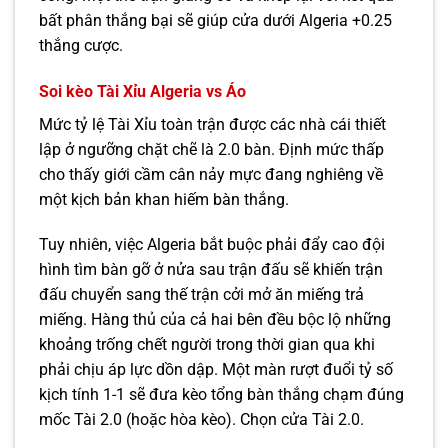
bất phân thắng bại sẽ giúp cửa dưới Algeria +0.25
thắng cược.
Soi kèo Tài Xỉu Algeria vs Áo
Mức tỷ lệ Tài Xỉu toàn trận được các nhà cái thiết
lập ở ngưỡng chặt chẽ là 2.0 bàn. Định mức thấp
cho thấy giới cầm cân nảy mực đang nghiêng về
một kịch bản khan hiếm bàn thắng.
Tuy nhiên, việc Algeria bắt buộc phải đẩy cao đội
hình tìm bàn gỡ ở nửa sau trận đấu sẽ khiến trận
đấu chuyển sang thế trận cởi mở ăn miếng trả
miếng. Hàng thủ của cả hai bên đều bộc lộ những
khoảng trống chết người trong thời gian qua khi
phải chịu áp lực dồn dập. Một màn rượt đuổi tỷ số
kịch tính 1-1 sẽ đưa kèo tổng bàn thắng chạm đúng
mốc Tài 2.0 (hoặc hòa kèo). Chọn cửa Tài 2.0.