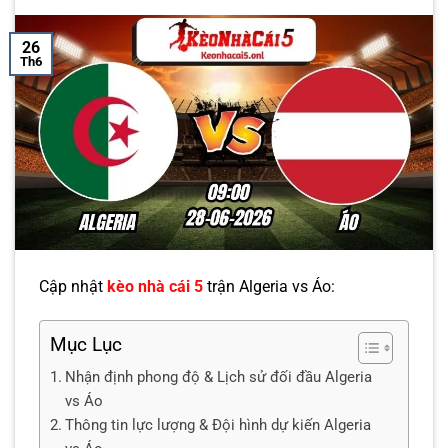
26
Th6
Cập nhật
kèo nhà cái 5
trận Algeria vs Áo:
Mục Lục
Nhận định phong độ & Lịch sử đối đầu Algeria
vs Áo
Thông tin lực lượng & Đội hình dự kiến Algeria