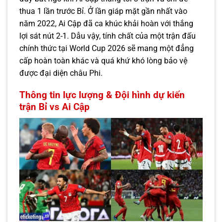
thua 1 lần trước Bỉ. Ở lần giáp mặt gần nhất vào
năm 2022, Ai Cập đã ca khúc khải hoàn với thắng
lợi sát nút 2-1. Dẫu vậy, tính chất của một trận đấu
chính thức tại World Cup 2026 sẽ mang một đẳng
cấp hoàn toàn khác và quá khứ khó lòng bảo vệ
được đại diện châu Phi.
Thông tin lực lượng & Đội hình dự kiến
trận Bỉ vs Ai Cập