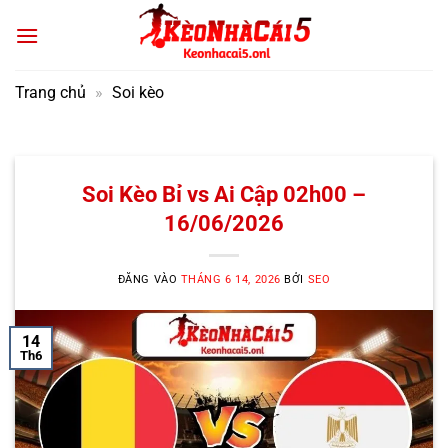
Bỏ
qua
nội
dung
Trang chủ
»
Soi kèo
Soi Kèo Bỉ vs Ai Cập 02h00 –
16/06/2026
ĐĂNG VÀO
THÁNG 6 14, 2026
BỞI
SEO
14
Th6