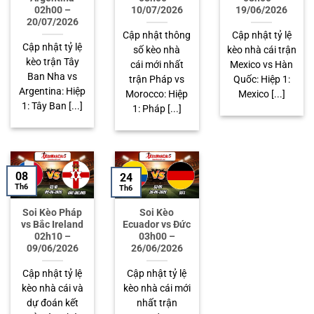
02h00 –
10/07/2026
19/06/2026
20/07/2026
Cập nhật thông
Cập nhật tỷ lệ
Cập nhật tỷ lệ
số kèo nhà
kèo nhà cái trận
kèo trận Tây
cái mới nhất
Mexico vs Hàn
Ban Nha vs
trận Pháp vs
Quốc: Hiệp 1:
Argentina: Hiệp
Morocco: Hiệp
Mexico [...]
1: Tây Ban [...]
1: Pháp [...]
08
24
Th6
Th6
Soi Kèo Pháp
Soi Kèo
vs Bắc Ireland
Ecuador vs Đức
02h10 –
03h00 –
09/06/2026
26/06/2026
Cập nhật tỷ lệ
Cập nhật tỷ lệ
kèo nhà cái và
kèo nhà cái mới
dự đoán kết
nhất trận