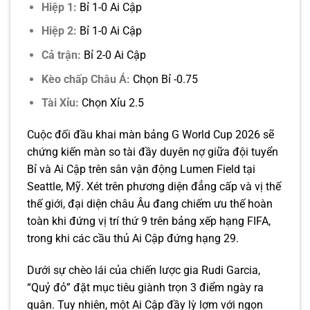
Hiệp 1:
Bỉ 1-0 Ai Cập
Hiệp 2:
Bỉ 1-0 Ai Cập
Cả trận:
Bỉ 2-0 Ai Cập
Kèo chấp Châu Á:
Chọn Bỉ -0.75
Tài Xỉu:
Chọn Xỉu 2.5
Cuộc đối đầu khai màn bảng G World Cup 2026 sẽ
chứng kiến màn so tài đầy duyên nợ giữa đội tuyển
Bỉ và Ai Cập trên sân vận động Lumen Field tại
Seattle, Mỹ. Xét trên phương diện đẳng cấp và vị thế
thế giới, đại diện châu Âu đang chiếm ưu thế hoàn
toàn khi đứng vị trí thứ 9 trên bảng xếp hạng FIFA,
trong khi các cầu thủ Ai Cập đứng hạng 29.
Dưới sự chèo lái của chiến lược gia Rudi Garcia,
“Quỷ đỏ” đặt mục tiêu giành trọn 3 điểm ngày ra
quân. Tuy nhiên, một Ai Cập đầy lỳ lợm với ngọn