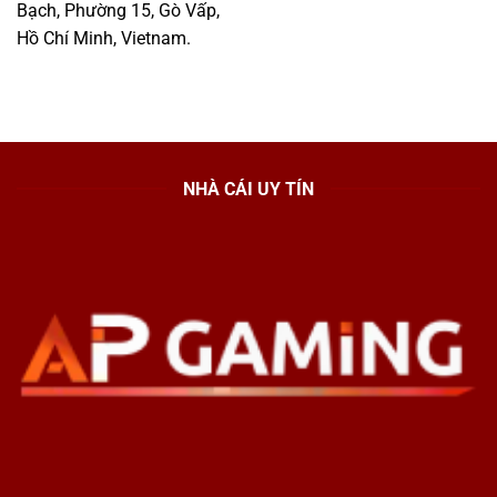
Bạch, Phường 15, Gò Vấp,
Hồ Chí Minh, Vietnam.
NHÀ CÁI UY TÍN