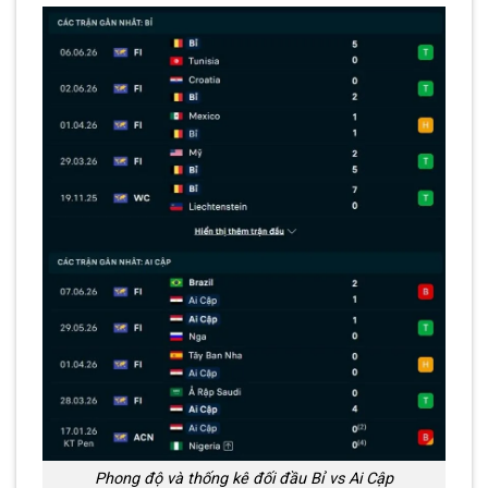
Phong độ và thống kê đối đầu Bỉ vs Ai Cập