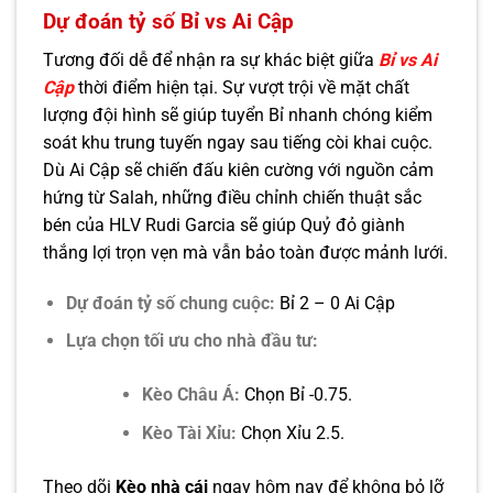
Dự đoán tỷ số Bỉ vs Ai Cập
Tương đối dễ để nhận ra sự khác biệt giữa
Bỉ vs Ai
Cập
thời điểm hiện tại. Sự vượt trội về mặt chất
lượng đội hình sẽ giúp tuyển Bỉ nhanh chóng kiểm
soát khu trung tuyến ngay sau tiếng còi khai cuộc.
Dù Ai Cập sẽ chiến đấu kiên cường với nguồn cảm
hứng từ Salah, những điều chỉnh chiến thuật sắc
bén của HLV Rudi Garcia sẽ giúp Quỷ đỏ giành
thắng lợi trọn vẹn mà vẫn bảo toàn được mảnh lưới.
Dự đoán tỷ số chung cuộc:
Bỉ 2 – 0 Ai Cập
Lựa chọn tối ưu cho nhà đầu tư:
Kèo Châu Á:
Chọn Bỉ -0.75.
Kèo Tài Xỉu:
Chọn Xỉu 2.5.
Theo dõi
Kèo nhà cái
ngay hôm nay để không bỏ lỡ