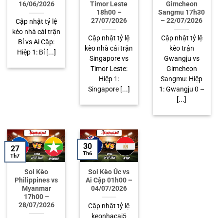
16/06/2026
Timor Leste
Gimcheon
18h00 –
Sangmu 17h30
27/07/2026
– 22/07/2026
Cập nhật tỷ lệ
kèo nhà cái trận
Cập nhật tỷ lệ
Cập nhật tỷ lệ
Bỉ vs Ai Cập:
kèo nhà cái trận
kèo trận
Hiệp 1: Bỉ [...]
Singapore vs
Gwangju vs
Timor Leste:
Gimcheon
Hiệp 1:
Sangmu: Hiệp
Singapore [...]
1: Gwangju 0 –
[...]
30
27
Th6
Th7
Soi Kèo
Soi Kèo Úc vs
Philippines vs
Ai Cập 01h00 –
Myanmar
04/07/2026
17h00 –
28/07/2026
Cập nhật tỷ lệ
keonhacai5