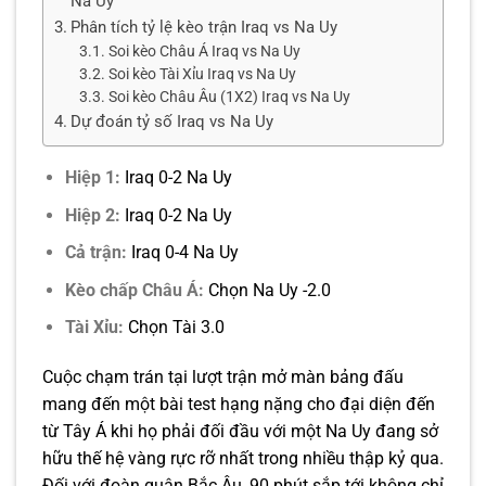
Na Uy
Phân tích tỷ lệ kèo trận Iraq vs Na Uy
Soi kèo Châu Á Iraq vs Na Uy
Soi kèo Tài Xỉu Iraq vs Na Uy
Soi kèo Châu Âu (1X2) Iraq vs Na Uy
Dự đoán tỷ số Iraq vs Na Uy
Hiệp 1:
Iraq 0-2 Na Uy
Hiệp 2:
Iraq 0-2 Na Uy
Cả trận:
Iraq 0-4 Na Uy
Kèo chấp Châu Á:
Chọn Na Uy -2.0
Tài Xỉu:
Chọn Tài 3.0
Cuộc chạm trán tại lượt trận mở màn bảng đấu
mang đến một bài test hạng nặng cho đại diện đến
từ Tây Á khi họ phải đối đầu với một Na Uy đang sở
hữu thế hệ vàng rực rỡ nhất trong nhiều thập kỷ qua.
Đối với đoàn quân Bắc Âu, 90 phút sắp tới không chỉ