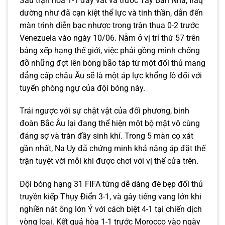
Sau trận hòa 1-1 đầy vất vả trước Tây Ban Nha, Iraq
dường như đã cạn kiệt thể lực và tinh thần, dẫn đến
màn trình diễn bạc nhược trong trận thua 0-2 trước
Venezuela vào ngày 10/06. Nằm ở vị trí thứ 57 trên
bảng xếp hạng thế giới, việc phải gồng mình chống
đỡ những đợt lên bóng bão táp từ một đối thủ mang
đẳng cấp châu Âu sẽ là một áp lực khổng lồ đối với
tuyến phòng ngự của đội bóng này.
Trái ngược với sự chật vật của đối phương, binh
đoàn Bắc Âu lại đang thể hiện một bộ mặt vô cùng
đáng sợ và tràn đầy sinh khí. Trong 5 màn cọ xát
gần nhất, Na Uy đã chứng minh khả năng áp đặt thế
trận tuyệt vời mỗi khi được chơi với vị thế cửa trên.
Đội bóng hạng 31 FIFA từng dễ dàng đè bẹp đối thủ
truyền kiếp Thụy Điển 3-1, và gây tiếng vang lớn khi
nghiền nát ông lớn Ý với cách biệt 4-1 tại chiến dịch
vòng loại. Kết quả hòa 1-1 trước Morocco vào ngày