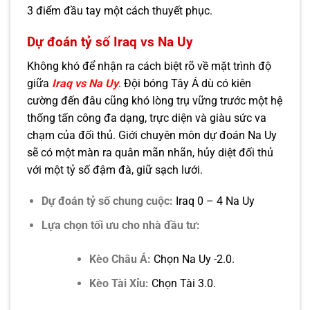
3 điểm đầu tay một cách thuyết phục.
Dự đoán tỷ số Iraq vs Na Uy
Không khó để nhận ra cách biệt rõ về mặt trình độ
giữa
Iraq vs Na Uy
. Đội bóng Tây Á dù có kiên
cường đến đâu cũng khó lòng trụ vững trước một hệ
thống tấn công đa dạng, trực diện và giàu sức va
chạm của đối thủ. Giới chuyên môn dự đoán Na Uy
sẽ có một màn ra quân mãn nhãn, hủy diệt đối thủ
với một tỷ số đậm đà, giữ sạch lưới.
Dự đoán tỷ số chung cuộc:
Iraq 0 – 4 Na Uy
Lựa chọn tối ưu cho nhà đầu tư:
Kèo Châu Á:
Chọn Na Uy -2.0.
Kèo Tài Xỉu:
Chọn Tài 3.0.