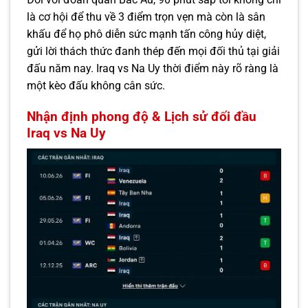
là cơ hội để thu về 3 điểm trọn vẹn mà còn là sân
khấu để họ phô diễn sức mạnh tấn công hủy diệt,
gửi lời thách thức đanh thép đến mọi đối thủ tại giải
đấu năm nay. Iraq vs Na Uy thời điểm này rõ ràng là
một kèo đấu không cân sức.
Nhận định phong độ & Lịch sử đối đầu
Iraq vs Na Uy