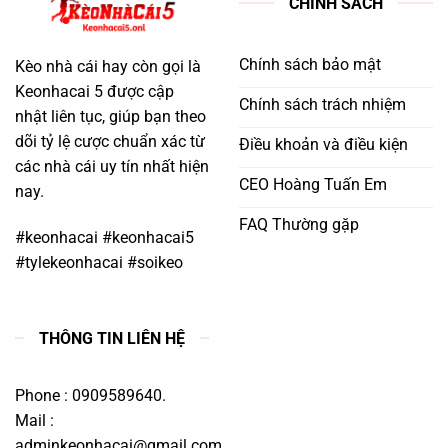
CHÍNH SÁCH
Chính sách bảo mật
Kèo nhà cái hay còn gọi là
Keonhacai 5 được cập
Chính sách trách nhiệm
nhật liên tục, giúp bạn theo
dõi tỷ lệ cược chuẩn xác từ
Điều khoản và điều kiện
các nhà cái uy tín nhất hiện
CEO Hoàng Tuấn Em
nay.
FAQ Thường gặp
#keonhacai #keonhacai5
#tylekeonhacai #soikeo
THÔNG TIN LIÊN HỆ
Phone : 0909589640.
Mail :
adminkeonhacai@gmail.com
.