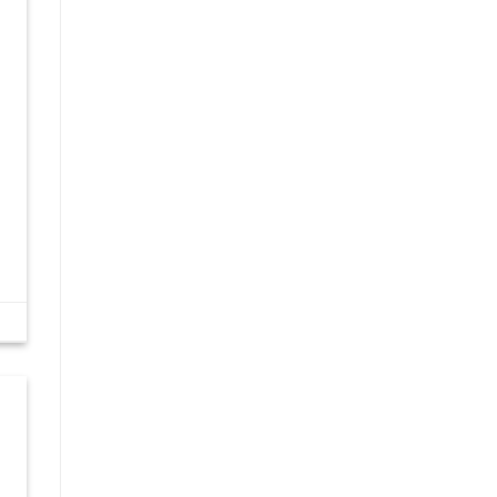
vs
ASEAN
Besiktas
Cup
00h00
2026
–
31/07/2026