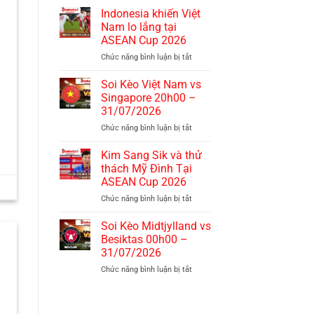
Kèo
Indonesia khiến Việt
Thái
Nam lo lắng tại
Lan
ASEAN Cup 2026
vs
Chức năng bình luận bị tắt
ở
Malaysia
Indonesia
20h00
khiến
–
Soi Kèo Việt Nam vs
Việt
01/08/2026
Singapore 20h00 –
Nam
31/07/2026
lo
Chức năng bình luận bị tắt
ở
lắng
Soi
tại
Kèo
ASEAN
Kim Sang Sik và thử
Việt
Cup
thách Mỹ Đình Tại
Nam
2026
ASEAN Cup 2026
vs
Chức năng bình luận bị tắt
ở
Singapore
Kim
20h00
Sang
–
Soi Kèo Midtjylland vs
Sik
31/07/2026
Besiktas 00h00 –
và
31/07/2026
thử
Chức năng bình luận bị tắt
ở
thách
Soi
Mỹ
Kèo
Đình
Midtjylland
Tại