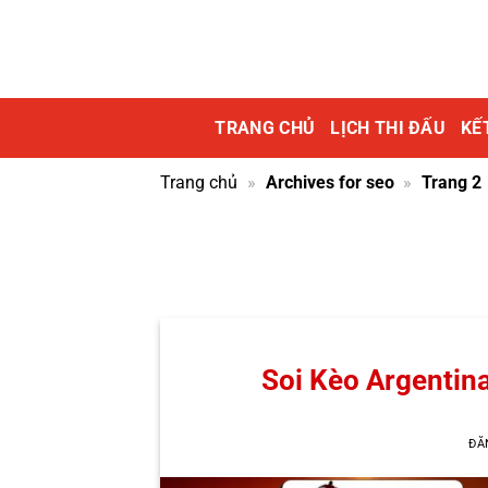
Bỏ
qua
nội
dung
TRANG CHỦ
LỊCH THI ĐẤU
KẾ
Trang chủ
»
Archives for seo
»
Trang 2
Soi Kèo Argentin
ĐĂ