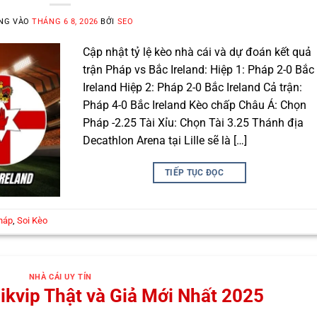
NG VÀO
THÁNG 6 8, 2026
BỞI
SEO
Cập nhật tỷ lệ kèo nhà cái và dự đoán kết quả
trận Pháp vs Bắc Ireland: Hiệp 1: Pháp 2-0 Bắc
Ireland Hiệp 2: Pháp 2-0 Bắc Ireland Cả trận:
Pháp 4-0 Bắc Ireland Kèo chấp Châu Á: Chọn
Pháp -2.25 Tài Xỉu: Chọn Tài 3.25 Thánh địa
Decathlon Arena tại Lille sẽ là […]
TIẾP TỤC ĐỌC
→
háp
,
Soi Kèo
NHÀ CÁI UY TÍN
ikvip Thật và Giả Mới Nhất 2025