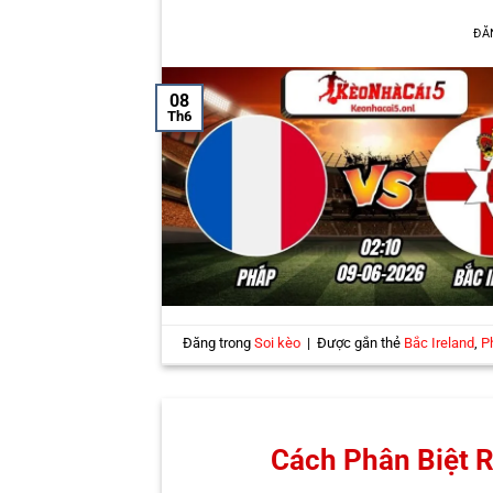
ĐĂ
08
Th6
Đăng trong
Soi kèo
|
Được gắn thẻ
Bắc Ireland
,
P
Cách Phân Biệt R