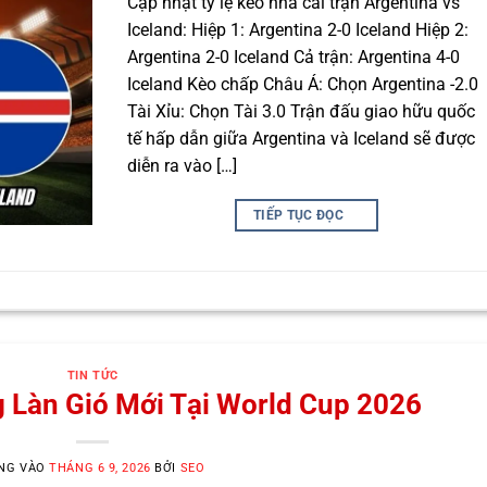
Cập nhật tỷ lệ kèo nhà cái trận Argentina vs
Iceland: Hiệp 1: Argentina 2-0 Iceland Hiệp 2:
Argentina 2-0 Iceland Cả trận: Argentina 4-0
Iceland Kèo chấp Châu Á: Chọn Argentina -2.0
Tài Xỉu: Chọn Tài 3.0 Trận đấu giao hữu quốc
tế hấp dẫn giữa Argentina và Iceland sẽ được
diễn ra vào […]
TIẾP TỤC ĐỌC
→
TIN TỨC
 Làn Gió Mới Tại World Cup 2026
NG VÀO
THÁNG 6 9, 2026
BỞI
SEO