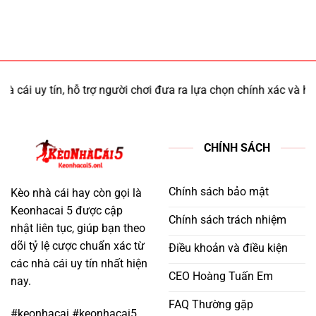
thách
Kèo
Mỹ
Midtjylland
Đình
vs
Tại
Besiktas
ASEAN
00h00
Cup
–
2026
31/07/2026
, hỗ trợ người chơi đưa ra lựa chọn chính xác và hiệu quả.
CHÍNH SÁCH
Chính sách bảo mật
Kèo nhà cái hay còn gọi là
Keonhacai 5 được cập
Chính sách trách nhiệm
nhật liên tục, giúp bạn theo
dõi tỷ lệ cược chuẩn xác từ
Điều khoản và điều kiện
các nhà cái uy tín nhất hiện
CEO Hoàng Tuấn Em
nay.
FAQ Thường gặp
#keonhacai #keonhacai5