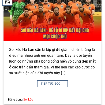
Th6
Soi kèo Hà Lan cần bí kíp gì để giành chiến thắng là
điều mà nhiều anh em quan tâm. Đây là đội tuyển
luôn có những pha bóng cống hiến vô cùng đẹp mắt
ở các trận đấu tham gia. Vì thế nên các kèo cược có
sự xuất hiện của đội tuyển này […]
TIẾP TỤC ĐỌC
→
Đăng trong
Soi kèo