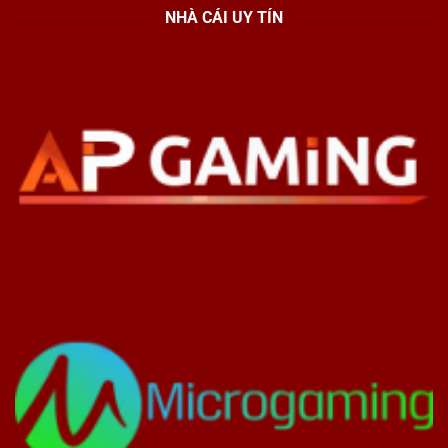
NHÀ CÁI UY TÍN