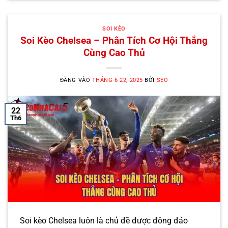
SOI KÈO
Soi Kèo Chelsea – Phân Tích Cơ Hội Thắng
Cùng Cao Thủ
ĐĂNG VÀO
THÁNG 6 22, 2025
BỞI
SEO
22
Th6
Soi kèo Chelsea luôn là chủ đề được đông đảo