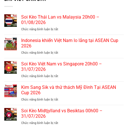
Soi Kèo Thái Lan vs Malaysia 20h00 –
01/08/2026
Chức năng bình luận bị tắt
ở
Soi
Kèo
Indonesia khiến Việt Nam lo lắng tại ASEAN Cup
Thái
2026
Lan
Chức năng bình luận bị tắt
ở
vs
Indonesia
Malaysia
khiến
Soi Kèo Việt Nam vs Singapore 20h00 –
20h00
Việt
–
31/07/2026
Nam
01/08/2026
Chức năng bình luận bị tắt
ở
lo
Soi
lắng
Kèo
Kim Sang Sik và thử thách Mỹ Đình Tại ASEAN
tại
Việt
ASEAN
Cup 2026
Nam
Cup
Chức năng bình luận bị tắt
ở
vs
2026
Kim
Singapore
Sang
Soi Kèo Midtjylland vs Besiktas 00h00 –
20h00
Sik
–
31/07/2026
và
31/07/2026
Chức năng bình luận bị tắt
ở
thử
Soi