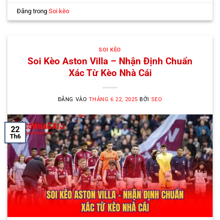
Đăng trong
Soi kèo
SOI KÈO
Soi Kèo Aston Villa – Nhận Định Chuẩn
Xác Từ Kèo Nhà Cái
ĐĂNG VÀO
THÁNG 6 22, 2025
BỞI
SEO
22
Th6