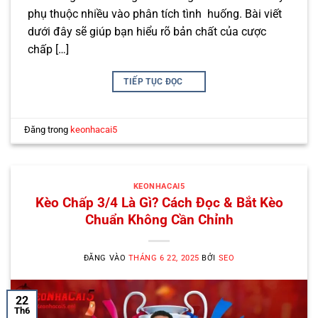
phụ thuộc nhiều vào phân tích tình huống. Bài viết
dưới đây sẽ giúp bạn hiểu rõ bản chất của cược
chấp […]
TIẾP TỤC ĐỌC
→
Đăng trong
keonhacai5
KEONHACAI5
Kèo Chấp 3/4 Là Gì? Cách Đọc & Bắt Kèo
Chuẩn Không Cần Chỉnh
ĐĂNG VÀO
THÁNG 6 22, 2025
BỞI
SEO
22
Th6