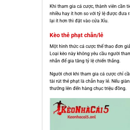
Khi tham gia cá cược, thành viên cần t
nhiều hay ít hơn so với tỷ lệ được đưa 
lại ít hơn thì đặt vào cửa Xỉu.
Kèo thẻ phạt chẵn/lẻ
Một hình thức cá cược thể thao đơn gi
Loại kèo này không yêu cầu người tham
nhẫn để gia tăng tỷ lệ chiến thắng.
Người chơi khi tham gia cá cược chỉ cầ
tài rút thẻ phạt là chẵn hay lẻ. Nếu gi
thưởng lên đến hàng chục triệu đồng.