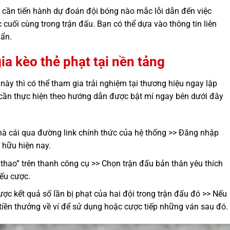
ẽ cần tiến hành dự đoán đội bóng nào mắc lỗi dẫn đến việc
c cuối cùng trong trận đấu. Bạn có thể dựa vào thông tin liên
uẩn.
a kèo thẻ phạt tại nền tảng
này thì có thể tham gia trải nghiệm tại thương hiệu ngay lập
ỉ cần thực hiện theo hướng dẫn được bật mí ngay bên dưới đây
hà cái qua đường link chính thức của hệ thống >> Đăng nhập
 hữu hiện nay.
hao” trên thanh công cụ >> Chọn trận đấu bản thân yêu thích
iếu cược.
ược kết quả số lần bị phạt của hai đội trong trận đấu đó >> Nếu
t tiền thưởng về ví để sử dụng hoặc cược tiếp những ván sau đó.