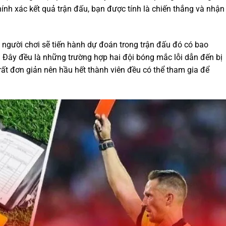
hính xác kết quả trận đấu, bạn được tính là chiến thắng và nhận
 người chơi sẽ tiến hành dự đoán trong trận đấu đó có bao
ra. Đây đều là những trường hợp hai đội bóng mắc lỗi dẫn đến bị
rất đơn giản nên hầu hết thành viên đều có thể tham gia để