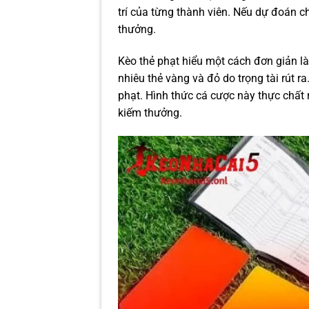
trí của từng thành viên. Nếu dự đoán c
thưởng.
Kèo thẻ phạt hiểu một cách đơn giản là
nhiêu thẻ vàng và đỏ do trọng tài rút 
phạt. Hình thức cá cược này thực chất 
kiếm thưởng.