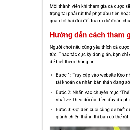
Mỗi thành viên khi tham gia cá cược s
trọng tài phải rút thẻ phạt đầu tiên hoặ
quan tới hai đội để đưa ra dự đoán ch
Hướng dẫn cách tham gi
Người chơi nếu cũng yêu thích cá cược 
tức. Thao tác cực kỳ đơn giản, bạn ch
để biết thêm thông tin:
Bước 1: Truy cập vào website Kèo n
tài khoản cá nhân bản thân đang sở
Bước 2: Nhấn vào chuyên mục “Thể t
nhất >> Theo dõi rồi điền đầy đủ ph
Bước 3: Đợi đến cuối cùng để biết đ
giành chiến thắng thì bạn có thể rú