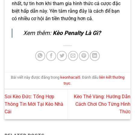
nhất, tự tin hơn khi tham gia hình thức cá cược đặc
biệt hấp dẫn này. Yên tâm rằng đây là cách để bạn
có nhiều cơ hội ăn tiền thưởng hơn cả.
Xem thêm:
Kèo Penalty Là Gì?
Bài viết này được đăng trong
keonhacai5
. Đánh dấu
liên kết thường
trực
.
Soi Kèo Đức: Tổng Hợp
Kèo Thẻ Vàng: Hướng Dẫn
Thông Tin Mới Tại Kèo Nhà
Cách Chơi Cho Từng Hình
Cái
Thức