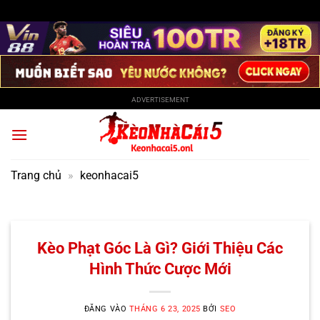
ADVERTISEMENT
Bỏ
qua
nội
dung
Trang chủ
»
keonhacai5
Kèo Phạt Góc Là Gì? Giới Thiệu Các
Hình Thức Cược Mới
ĐĂNG VÀO
THÁNG 6 23, 2025
BỞI
SEO