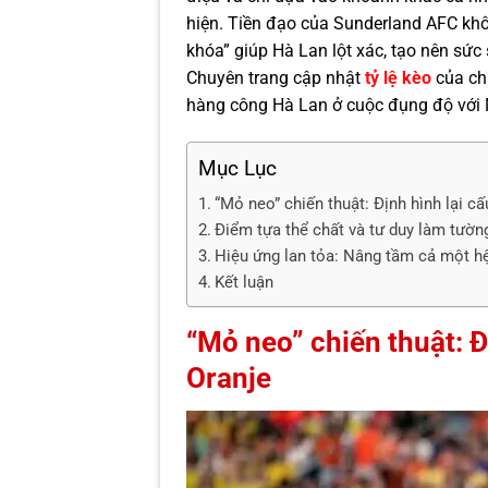
hiện. Tiền đạo của Sunderland AFC khôn
khóa” giúp Hà Lan lột xác, tạo nên sức
Chuyên trang cập nhật
tỷ lệ kèo
của ch
hàng công Hà Lan ở cuộc đụng độ với
Mục Lục
“Mỏ neo” chiến thuật: Định hình lại c
Điểm tựa thể chất và tư duy làm tườn
Hiệu ứng lan tỏa: Nâng tầm cả một h
Kết luận
“Mỏ neo” chiến thuật: Đ
Oranje