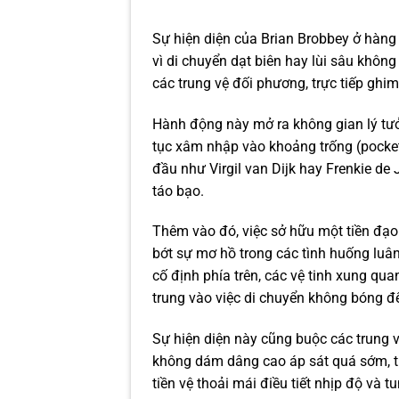
Sự hiện diện của Brian Brobbey ở hàng
vì di chuyển dạt biên hay lùi sâu không 
các trung vệ đối phương, trực tiếp ghim
Hành động này mở ra không gian lý tưở
tục xâm nhập vào khoảng trống (pocket
đầu như Virgil van Dijk hay Frenkie de
táo bạo.
Thêm vào đó, việc sở hữu một tiền đạo 
bớt sự mơ hồ trong các tình huống luâ
cố định phía trên, các vệ tinh xung qu
trung vào việc di chuyển không bóng đ
Sự hiện diện này cũng buộc các trung v
không dám dâng cao áp sát quá sớm, 
tiền vệ thoải mái điều tiết nhịp độ và 