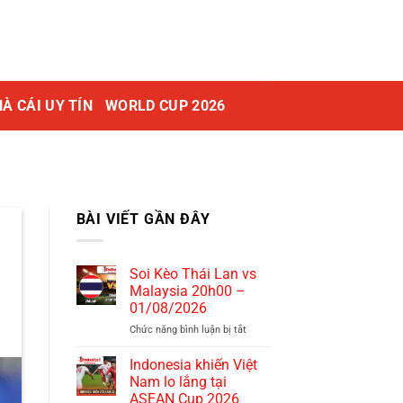
À CÁI UY TÍN
WORLD CUP 2026
BÀI VIẾT GẦN ĐÂY
Soi Kèo Thái Lan vs
Malaysia 20h00 –
01/08/2026
Chức năng bình luận bị tắt
ở
Soi
Kèo
Indonesia khiến Việt
Thái
Nam lo lắng tại
Lan
ASEAN Cup 2026