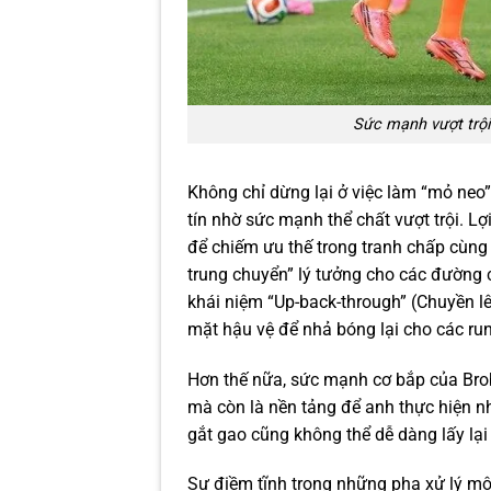
Sức mạnh vượt trội 
Không chỉ dừng lại ở việc làm “mỏ neo”
tín nhờ sức mạnh thể chất vượt trội. L
để chiếm ưu thế trong tranh chấp cùng
trung chuyển” lý tưởng cho các đường 
khái niệm “Up-back-through” (Chuyền lê
mặt hậu vệ để nhả bóng lại cho các ru
Hơn thế nữa, sức mạnh cơ bắp của Bro
mà còn là nền tảng để anh thực hiện n
gắt gao cũng không thể dễ dàng lấy lại
Sự điềm tĩnh trong những pha xử lý m