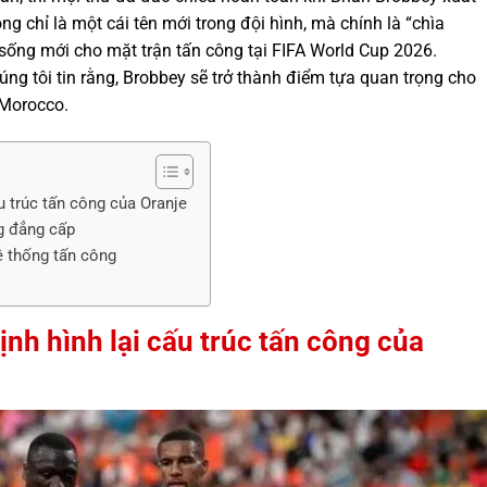
g chỉ là một cái tên mới trong đội hình, mà chính là “chìa
 sống mới cho mặt trận tấn công tại FIFA World Cup 2026.
úng tôi tin rằng, Brobbey sẽ trở thành điểm tựa quan trọng cho
 Morocco.
ấu trúc tấn công của Oranje
g đẳng cấp
ệ thống tấn công
ịnh hình lại cấu trúc tấn công của