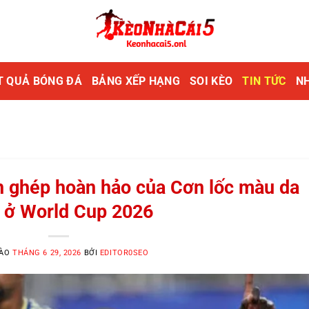
T QUẢ BÓNG ĐÁ
BẢNG XẾP HẠNG
SOI KÈO
TIN TỨC
NH
 ghép hoàn hảo của Cơn lốc màu da
 ở World Cup 2026
VÀO
THÁNG 6 29, 2026
BỞI
EDITOR0SEO