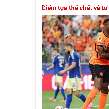
Điểm tựa thể chất và t