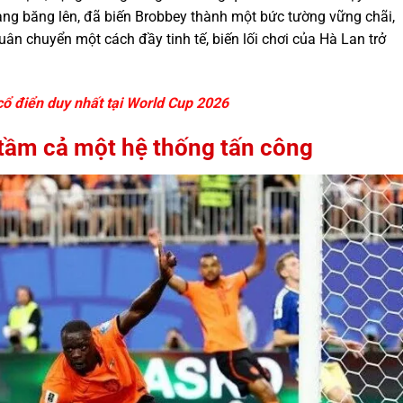
đang băng lên, đã biến Brobbey thành một bức tường vững chãi,
uân chuyển một cách đầy tinh tế, biến lối chơi của Hà Lan trở
ổ điển duy nhất tại World Cup 2026
 tầm cả một hệ thống tấn công