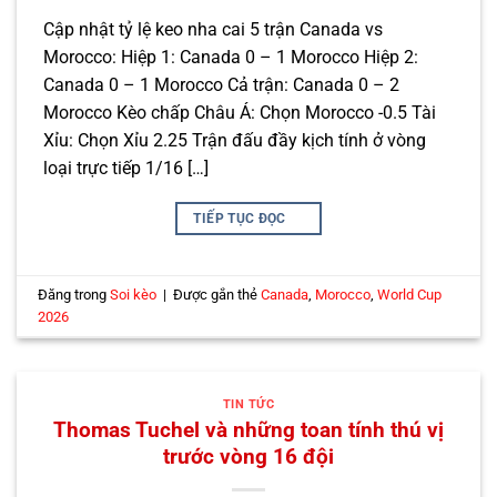
Cập nhật tỷ lệ keo nha cai 5 trận Canada vs
Morocco: Hiệp 1: Canada 0 – 1 Morocco Hiệp 2:
Canada 0 – 1 Morocco Cả trận: Canada 0 – 2
Morocco Kèo chấp Châu Á: Chọn Morocco -0.5 Tài
Xỉu: Chọn Xỉu 2.25 Trận đấu đầy kịch tính ở vòng
loại trực tiếp 1/16 […]
TIẾP TỤC ĐỌC
→
Đăng trong
Soi kèo
|
Được gắn thẻ
Canada
,
Morocco
,
World Cup
2026
TIN TỨC
Thomas Tuchel và những toan tính thú vị
trước vòng 16 đội