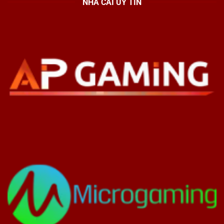
NHÀ CÁI UY TÍN