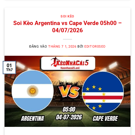
SOI KÈO
Soi Kèo Argentina vs Cape Verde 05h00 –
04/07/2026
ĐĂNG VÀO
THÁNG 7 1, 2026
BỞI
EDITOR0SEO
01
Th7