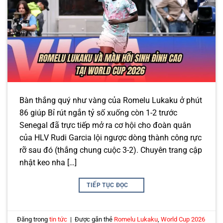
Bàn thắng quý như vàng của Romelu Lukaku ở phút
86 giúp Bỉ rút ngắn tỷ số xuống còn 1-2 trước
Senegal đã trực tiếp mở ra cơ hội cho đoàn quân
của HLV Rudi Garcia lội ngược dòng thành công rực
rỡ sau đó (thắng chung cuộc 3-2). Chuyên trang cập
nhật keo nha […]
TIẾP TỤC ĐỌC
→
Đăng trong
tin tức
|
Được gắn thẻ
Romelu Lukaku
,
World Cup 2026