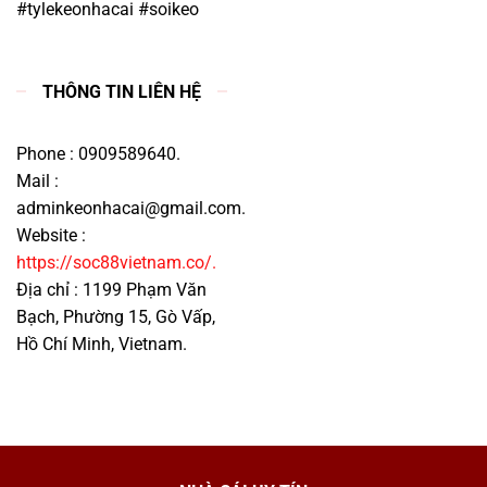
#tylekeonhacai #soikeo
THÔNG TIN LIÊN HỆ
Phone : 0909589640.
Mail :
adminkeonhacai@gmail.com
.
Website :
https://soc88vietnam.co/.
Địa chỉ : 1199 Phạm Văn
Bạch, Phường 15, Gò Vấp,
Hồ Chí Minh, Vietnam.