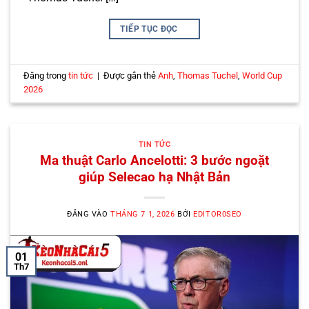
TIẾP TỤC ĐỌC
→
Đăng trong
tin tức
|
Được gắn thẻ
Anh
,
Thomas Tuchel
,
World Cup
2026
TIN TỨC
Ma thuật Carlo Ancelotti: 3 bước ngoặt
giúp Selecao hạ Nhật Bản
ĐĂNG VÀO
THÁNG 7 1, 2026
BỞI
EDITOR0SEO
01
Th7