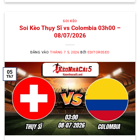
SOI KÈO
Soi Kèo Thụy Sĩ vs Colombia 03h00 –
08/07/2026
ĐĂNG VÀO
THÁNG 7 5, 2026
BỞI
EDITOR0SEO
05
Th7