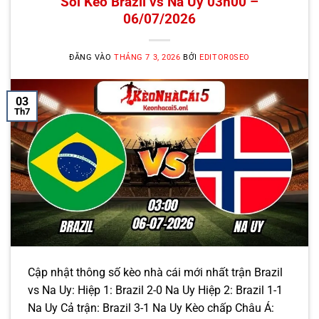
Soi Kèo Brazil vs Na Uy 03h00 –
06/07/2026
ĐĂNG VÀO
THÁNG 7 3, 2026
BỞI
EDITOR0SEO
03
Th7
Cập nhật thông số kèo nhà cái mới nhất trận Brazil
vs Na Uy: Hiệp 1: Brazil 2-0 Na Uy Hiệp 2: Brazil 1-1
Na Uy Cả trận: Brazil 3-1 Na Uy Kèo chấp Châu Á: