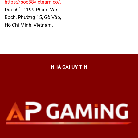
https://soc88vietnam.co/.
Địa chỉ : 1199 Phạm Văn
Bạch, Phường 15, Gò Vấp,
Hồ Chí Minh, Vietnam.
NHÀ CÁI UY TÍN