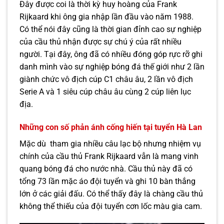
Đây được coi là thời kỳ huy hoàng của Frank
Rijkaard khi ông gia nhập lần đầu vào năm 1988.
Có thể nói đây cũng là thời gian đỉnh cao sự nghiệp
của cầu thủ nhận được sự chú ý của rất nhiều
người. Tại đây, ông đã có nhiều đóng góp rực rỡ ghi
danh mình vào sự nghiệp bóng đá thế giới như 2 lần
giành chức vô địch cúp C1 châu âu, 2 lần vô địch
Serie A và 1 siêu cúp châu âu cùng 2 cúp liên lục
địa.
Những con số phản ánh cống hiến tại tuyển Hà Lan
Mặc dù tham gia nhiều câu lạc bộ nhưng nhiệm vụ
chính của cầu thủ Frank Rijkaard vẫn là mang vinh
quang bóng đá cho nước nhà. Cầu thủ này đã có
tổng 73 lần mặc áo đội tuyển và ghi 10 bàn thắng
lớn ở các giải đấu. Có thể thấy đây là chàng cầu thủ
không thể thiếu của đội tuyển cơn lốc màu gia cam.