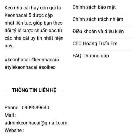
Chính sách bảo mật
Kèo nhà cái hay còn gọi là
Keonhacai 5 được cập
Chính sách trách nhiệm
nhật liên tục, giúp bạn theo
dõi tỷ lệ cược chuẩn xác từ
Điều khoản và điều kiện
các nhà cái uy tín nhất hiện
CEO Hoàng Tuấn Em
nay.
FAQ Thường gặp
#keonhacai #keonhacai5
#tylekeonhacai #soikeo
THÔNG TIN LIÊN HỆ
Phone : 0909589640.
Mail :
adminkeonhacai@gmail.com
.
Website :