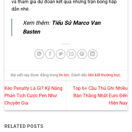
và tham gia dự đoán kết quả những trận bóng hấp
dẫn nhé.
Xem thêm:
Tiểu Sử Marco Van
Basten
Bài viết này được đăng trong
tin tức
. Đánh dấu
liên kết thường trực
.
Kèo Penalty Là Gì? Kỹ Năng
Top 6+ Cầu Thủ Ghi Nhiều
Phân Tích Cược Pen Như
Bàn Thắng Nhất Euro Đến
Chuyên Gia
Hiện Nay
RELATED POSTS