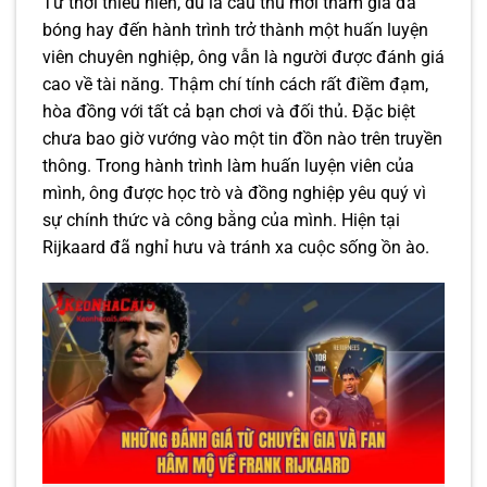
Từ thời thiếu niên, dù là cầu thủ mới tham gia đá
bóng hay đến hành trình trở thành một huấn luyện
viên chuyên nghiệp, ông vẫn là người được đánh giá
cao về tài năng. Thậm chí tính cách rất điềm đạm,
hòa đồng với tất cả bạn chơi và đối thủ. Đặc biệt
chưa bao giờ vướng vào một tin đồn nào trên truyền
thông. Trong hành trình làm huấn luyện viên của
mình, ông được học trò và đồng nghiệp yêu quý vì
sự chính thức và công bằng của mình. Hiện tại
Rijkaard đã nghỉ hưu và tránh xa cuộc sống ồn ào.