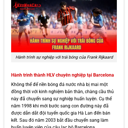
Hành trình sự nghiệp với trái bóng của Frank Rijkaard
Hành trình thành HLV chuyên nghiệp tại Barcelona
Không thể để nền bóng đá nước nhà bị mai một
đồng thời với kinh nghiệm bản thân, chàng cầu thủ
này đã chuyển sang sự nghiệp huấn luyện. Cụ thể
năm 1998 khi mới bước sang con đường này đã
được dẫn dắt đội tuyển quốc gia Hà Lan đến bán
kết. Sau đó năm 2003 bắt đầu chuyển sang làm
huấn luyện viên của câu lạc bộ Barcelona.