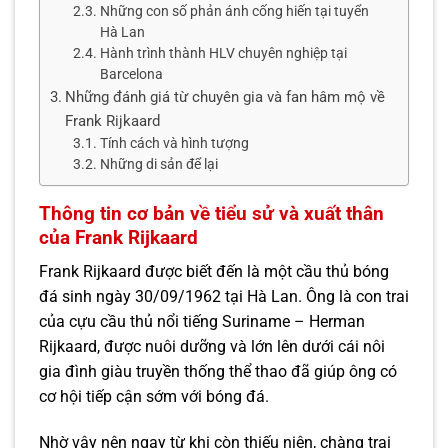
Những con số phản ánh cống hiến tại tuyển
Hà Lan
Hành trình thành HLV chuyên nghiệp tại
Barcelona
Những đánh giá từ chuyên gia và fan hâm mộ về
Frank Rijkaard
Tính cách và hình tượng
Những di sản để lại
Thông tin cơ bản về tiểu sử và xuất thân
của Frank Rijkaard
Frank Rijkaard được biết đến là một cầu thủ bóng
đá sinh ngày 30/09/1962 tại Hà Lan. Ông là con trai
của cựu cầu thủ nổi tiếng Suriname – Herman
Rijkaard, được nuôi dưỡng và lớn lên dưới cái nôi
gia đình giàu truyền thống thể thao đã giúp ông có
cơ hội tiếp cận sớm với bóng đá.
Nhờ vậy nên ngay từ khi còn thiếu niên, chàng trai