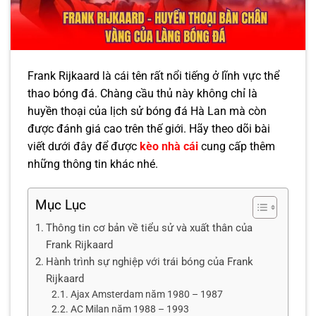
Frank Rijkaard là cái tên rất nổi tiếng ở lĩnh vực thể
thao bóng đá. Chàng cầu thủ này không chỉ là
huyền thoại của lịch sử bóng đá Hà Lan mà còn
được đánh giá cao trên thế giới. Hãy theo dõi bài
viết dưới đây để được
kèo nhà cái
cung cấp thêm
những thông tin khác nhé.
Mục Lục
Thông tin cơ bản về tiểu sử và xuất thân của
Frank Rijkaard
Hành trình sự nghiệp với trái bóng của Frank
Rijkaard
Ajax Amsterdam năm 1980 – 1987
AC Milan năm 1988 – 1993