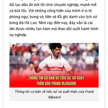
đã tạo dấu ấn bởi lối chơi chuyên nghiệp, mạnh mẽ
và bứt tốc. Với những cống hiến của mình ở vị trí
phòng ngự, trung vệ, tiền vệ đã ghi danh vào lịch sử
bóng đá Hà Lan. Nhờ vậy đến nay, đây vẫn là cái
tên được nhiều fan hâm mộ theo dõi suốt hành trình
sự nghiệp.
Thông tin cơ bản về tiểu sử và xuất thân của Frank
Rijkaard