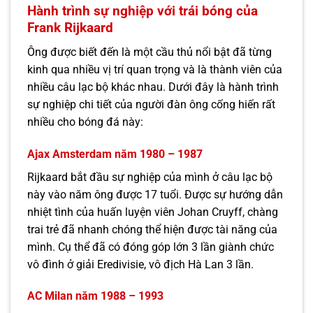
Hành trình sự nghiệp với trái bóng của
Frank Rijkaard
Ông được biết đến là một cầu thủ nổi bật đã từng
kinh qua nhiều vị trí quan trọng và là thành viên của
nhiều câu lạc bộ khác nhau. Dưới đây là hành trình
sự nghiệp chi tiết của người đàn ông cống hiến rất
nhiều cho bóng đá này:
Ajax Amsterdam năm 1980 – 1987
Rijkaard bắt đầu sự nghiệp của mình ở câu lạc bộ
này vào năm ông được 17 tuổi. Được sự hướng dẫn
nhiệt tình của huấn luyện viên Johan Cruyff, chàng
trai trẻ đã nhanh chóng thể hiện được tài năng của
mình. Cụ thể đã có đóng góp lớn 3 lần giành chức
vô đình ở giải Eredivisie, vô địch Hà Lan 3 lần.
AC Milan năm 1988 – 1993