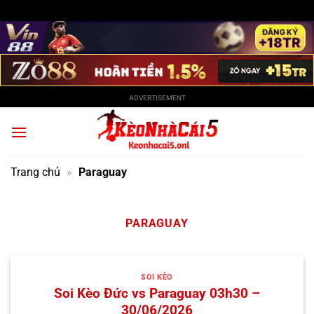
ADVERTISEMENT
Bỏ
qua
nội
dung
Trang chủ
»
Paraguay
PARAGUAY
SOI KÈO
Soi Kèo Đức vs Paraguay 03h30 –
30/06/2026