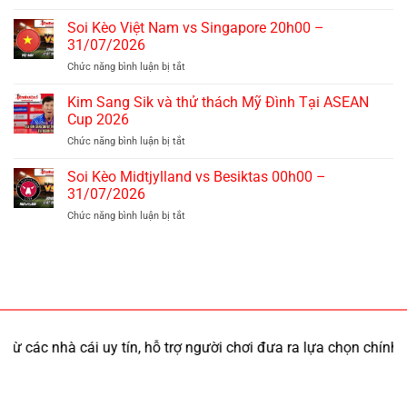
Indonesia
Malaysia
khiến
Soi Kèo Việt Nam vs Singapore 20h00 –
20h00
Việt
–
31/07/2026
Nam
01/08/2026
Chức năng bình luận bị tắt
ở
lo
Soi
lắng
Kèo
Kim Sang Sik và thử thách Mỹ Đình Tại ASEAN
tại
Việt
ASEAN
Cup 2026
Nam
Cup
Chức năng bình luận bị tắt
ở
vs
2026
Kim
Singapore
Sang
Soi Kèo Midtjylland vs Besiktas 00h00 –
20h00
Sik
–
31/07/2026
và
31/07/2026
Chức năng bình luận bị tắt
ở
thử
Soi
thách
Kèo
Mỹ
Midtjylland
Đình
vs
Tại
Besiktas
ASEAN
00h00
Cup
–
2026
31/07/2026
c nhà cái uy tín, hỗ trợ người chơi đưa ra lựa chọn chính xác v