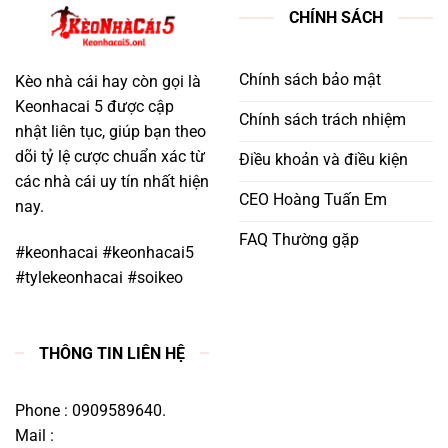
CHÍNH SÁCH
Chính sách bảo mật
Kèo nhà cái hay còn gọi là
Keonhacai 5 được cập
Chính sách trách nhiệm
nhật liên tục, giúp bạn theo
dõi tỷ lệ cược chuẩn xác từ
Điều khoản và điều kiện
các nhà cái uy tín nhất hiện
CEO Hoàng Tuấn Em
nay.
FAQ Thường gặp
#keonhacai #keonhacai5
#tylekeonhacai #soikeo
THÔNG TIN LIÊN HỆ
Phone : 0909589640.
Mail :