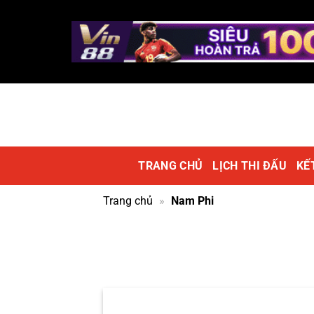
Bỏ
qua
nội
dung
TRANG CHỦ
LỊCH THI ĐẤU
KẾ
Trang chủ
»
Nam Phi