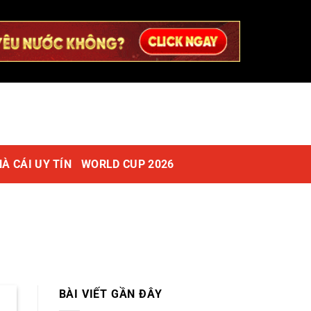
À CÁI UY TÍN
WORLD CUP 2026
BÀI VIẾT GẦN ĐÂY