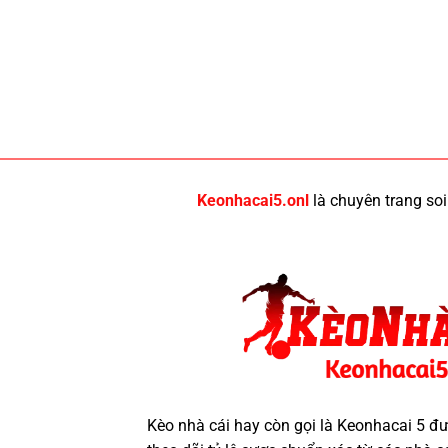
Keonhacai5.onl
là chuyên trang soi kèo,
Kèo nhà cái hay còn gọi là Keonhacai 5 đư