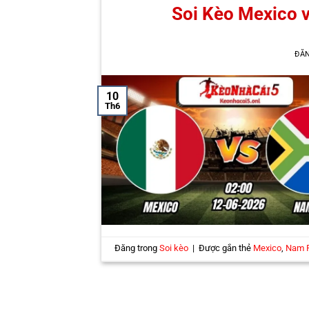
Soi Kèo Mexico 
ĐĂ
10
Th6
Đăng trong
Soi kèo
|
Được gắn thẻ
Mexico
,
Nam 