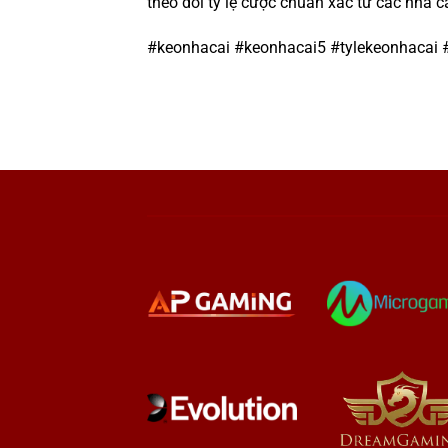
theo dõi tỷ lệ cược chuẩn xác từ các nhà cá
#keonhacai #keonhacai5 #tylekeonhacai 